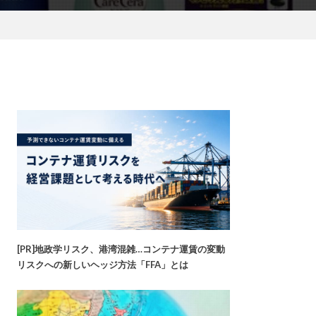
[PR]地政学リスク、港湾混雑…コンテナ運賃の変動
リスクへの新しいヘッジ方法「FFA」とは