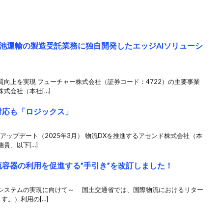
池運輸の製造受託業務に独自開発したエッジAIソリューシ
向上を実現 フューチャー株式会社（証券コード：4722）の主要事業
式会社（本社[…]
対応も「ロジックス」
アップデート（2025年3月） 物流DXを推進するアセンド株式会社（本
貴、以下[…]
流容器の利用を促進する”手引き”を改訂しました！
システムの実現に向けて～ 国土交通省では、国際物流におけるリター
す。）利用の[…]