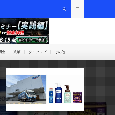
調査
政策
タイアップ
その他