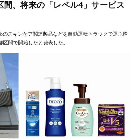
製薬のスキンケア関連製品などを自動運転トラックで運ぶ輸
部区間で開始したと発表した。