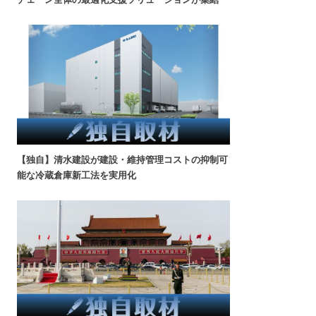
【独自】清水建設が建設・維持管理コストの抑制可
能な冷蔵倉庫新工法を実用化