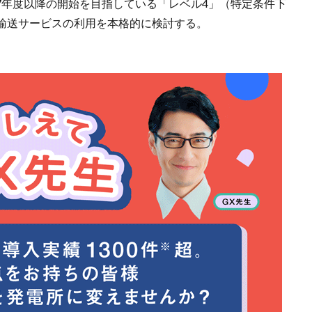
27年度以降の開始を目指している「レベル4」（特定条件下
輸送サービスの利用を本格的に検討する。