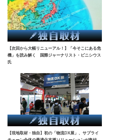
【次回から大幅リニューアル！】「今そこにある危
機」を読み解く 国際ジャーナリスト・ビニシウス
氏
【現地取材・独自】初の「物流DX展」、サプライ
チェーン全体の最適化支援ソリューションが集結