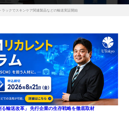
転トラックでスキンケア関連製品などの輸送実証開始
来を創る輸送改革」 先行企業の生存戦略を徹底取材