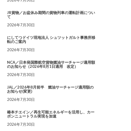
JR貨物／お盆休み期間の貨物列車の運転計画につい
て
2026年7月30日
にしてつドイツ現地法人 シュツットガルト事務所移
転のご案内
2026年7月30日
NCA／日本発国際航空貨物燃油サーチャージ適用額
のお知らせ（2026年8月1日適用 改定）
2026年7月30日
JAL／2026年8月前半 燃油サーチャージ適用額の
お知らせ(変更)
2026年7月30日
椿本チエイン／再生可能エネルギーを活用し、カー
ボンニュートラル実現を加速
2026年7月30日