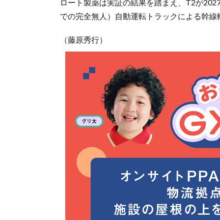
ロート製薬は実証の結果を踏まえ、T2が20
での完全無人）自動運転トラックによる幹線
（藤原秀行）