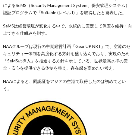
によるSeMS（Security Management System、保安管理システム）
認証プログラムで「Suitable (レベル1) 」を取得したと発表した。
SeMSは経営環境が変化する中で、永続的に安定して保安を維持・向
上できる仕組みを指す。
NAAグループは現行の中期経営計画「Gear UP NRT」で、空港のセ
キュリティー体制を高度化する方針を盛り込んでおり、実現のため
「SeMSの導入」を推進する方針を示している。世界最高水準の安
全・安心を提供できる体制を整え、存在感を高めたい考え。
NAAによると、同認証をアジアの空港で取得したのは初めてとい
う。