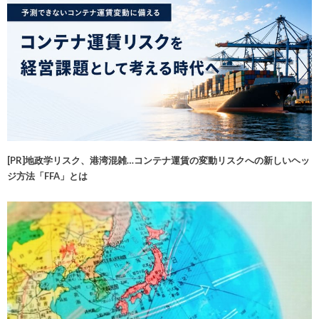
[PR]地政学リスク、港湾混雑…コンテナ運賃の変動リスクへの新しいヘッ
ジ方法「FFA」とは