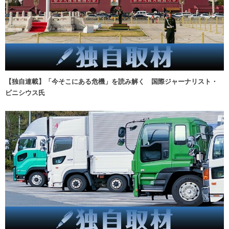
【独自連載】「今そこにある危機」を読み解く 国際ジャーナリスト・
ビニシウス氏