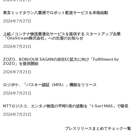
東京ミッドタウン八重洲でロボット配送サービスを本格始動
2026年7月27日
上組／コンテナ物流最適化サービスを提供する スタートアップ企業
「OneStream株式会社」への出資のお知らせ
2026年7月21日
ZOZO、BONJOUR SAGANの自社EC拡大に向け「Fulfillment by
ZOZO」を提供開始
2026年7月21日
ロジポケ、「パスキー認証（MFA）」機能をリリース
2026年7月21日
NTTロジスコ、エンタメ物流の平時5倍の波動を「t-Sort MAS」で吸収
2026年7月21日
プレスリリースまとめてチェック一覧