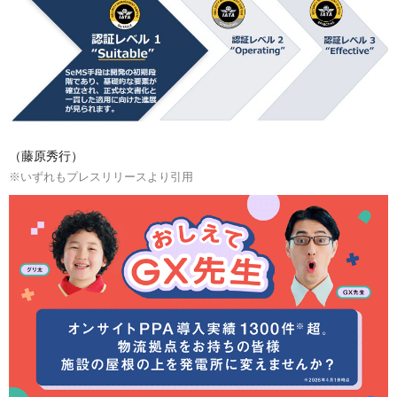
（藤原秀行）
※いずれもプレスリリースより引用