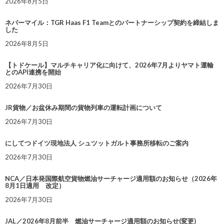
2026年8月5日
ネバーマイル：TGR Haas F1 Teamとのパートナーシップ契約を締結しま
した
2026年8月5日
【トドケール】マルチキャリア化に向けて、2026年7月よりヤマト運輸
とのAPI連携を開始
2026年7月30日
JR貨物／お盆休み期間の貨物列車の運転計画について
2026年7月30日
にしてつドイツ現地法人 シュツットガルト事務所移転のご案内
2026年7月30日
NCA／日本発国際航空貨物燃油サーチャージ適用額のお知らせ（2026年
8月1日適用 改定）
2026年7月30日
JAL／2026年8月前半 燃油サーチャージ適用額のお知らせ(変更)