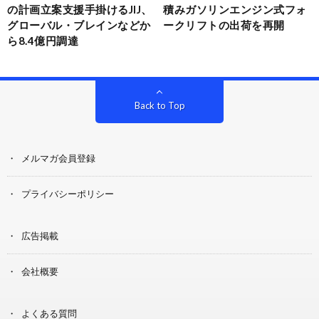
の計画立案支援手掛けるJIJ、
積みガソリンエンジン式フォ
グローバル・ブレインなどか
ークリフトの出荷を再開
ら8.4億円調達
Back to Top
メルマガ会員登録
プライバシーポリシー
広告掲載
会社概要
よくある質問