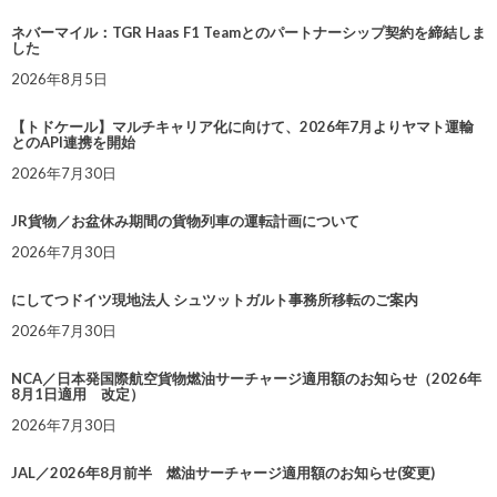
ネバーマイル：TGR Haas F1 Teamとのパートナーシップ契約を締結しま
した
2026年8月5日
【トドケール】マルチキャリア化に向けて、2026年7月よりヤマト運輸
とのAPI連携を開始
2026年7月30日
JR貨物／お盆休み期間の貨物列車の運転計画について
2026年7月30日
にしてつドイツ現地法人 シュツットガルト事務所移転のご案内
2026年7月30日
NCA／日本発国際航空貨物燃油サーチャージ適用額のお知らせ（2026年
8月1日適用 改定）
2026年7月30日
JAL／2026年8月前半 燃油サーチャージ適用額のお知らせ(変更)