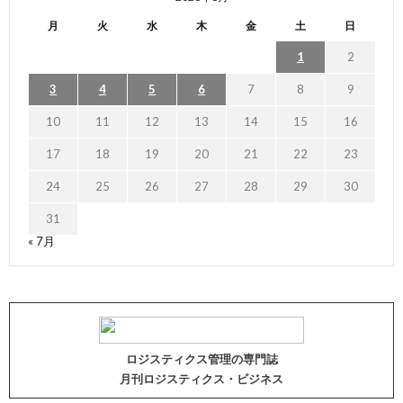
月
火
水
木
金
土
日
1
2
3
4
5
6
7
8
9
10
11
12
13
14
15
16
17
18
19
20
21
22
23
24
25
26
27
28
29
30
31
« 7月
ロジスティクス管理の専門誌
月刊ロジスティクス・ビジネス