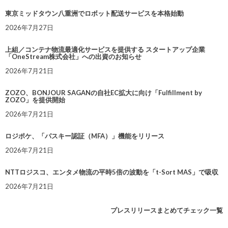
東京ミッドタウン八重洲でロボット配送サービスを本格始動
2026年7月27日
上組／コンテナ物流最適化サービスを提供する スタートアップ企業
「OneStream株式会社」への出資のお知らせ
2026年7月21日
ZOZO、BONJOUR SAGANの自社EC拡大に向け「Fulfillment by
ZOZO」を提供開始
2026年7月21日
ロジポケ、「パスキー認証（MFA）」機能をリリース
2026年7月21日
NTTロジスコ、エンタメ物流の平時5倍の波動を「t-Sort MAS」で吸収
2026年7月21日
プレスリリースまとめてチェック一覧