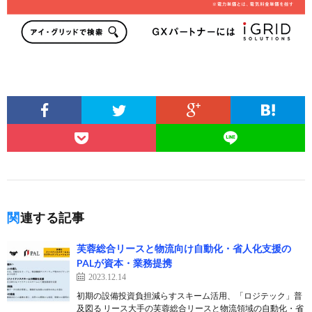
関連する記事
芙蓉総合リースと物流向け自動化・省人化支援の
PALが資本・業務提携
2023.12.14
初期の設備投資負担減らすスキーム活用、「ロジテック」普
及図る リース大手の芙蓉総合リースと物流領域の自動化・省