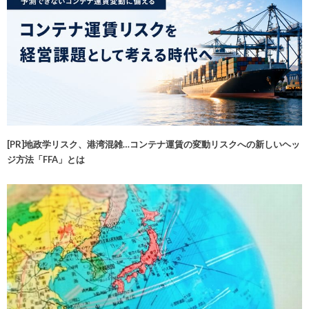
[PR]地政学リスク、港湾混雑…コンテナ運賃の変動リスクへの新しいヘッ
ジ方法「FFA」とは