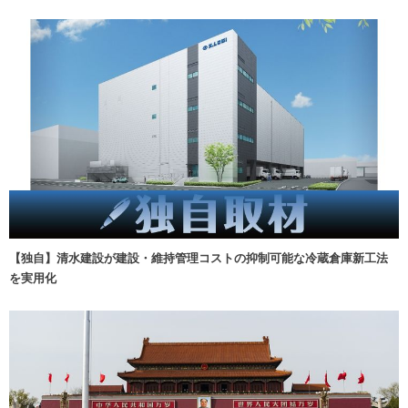
【独自】清水建設が建設・維持管理コストの抑制可能な冷蔵倉庫新工法
を実用化