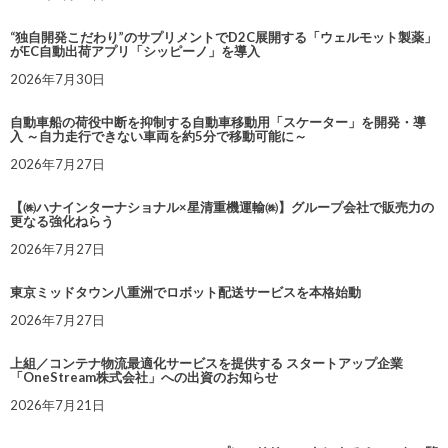
“独自開発こだわり”のサプリメントでD2C展開する「ウェルモット製薬」
がEC自動出荷アプリ「シッピーノ」を導入
2026年7月30日
自動車船の荷役中断を抑制する自動車移動用「スケーター」を開発・導
入 ～自力走行できない車両を約5分で移動可能に～
2026年7月27日
【㈱ハナインターナショナル×星清重機運輸㈱】グループ会社で販売力の
更なる強化ねらう
2026年7月27日
東京ミッドタウン八重洲でロボット配送サービスを本格始動
2026年7月27日
上組／コンテナ物流最適化サービスを提供する スタートアップ企業
「OneStream株式会社」への出資のお知らせ
2026年7月21日