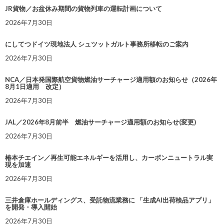
JR貨物／お盆休み期間の貨物列車の運転計画について
2026年7月30日
にしてつドイツ現地法人 シュツットガルト事務所移転のご案内
2026年7月30日
NCA／日本発国際航空貨物燃油サーチャージ適用額のお知らせ（2026年
8月1日適用 改定）
2026年7月30日
JAL／2026年8月前半 燃油サーチャージ適用額のお知らせ(変更)
2026年7月30日
椿本チエイン／再生可能エネルギーを活用し、カーボンニュートラル実
現を加速
2026年7月30日
三井倉庫ホールディングス、受託物流業務に 「生成AI出荷検品アプリ」
を開発・導入開始
2026年7月30日