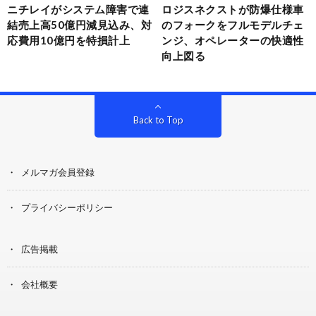
ニチレイがシステム障害で連
ロジスネクストが防爆仕様車
結売上高50億円減見込み、対
のフォークをフルモデルチェ
応費用10億円を特損計上
ンジ、オペレーターの快適性
向上図る
Back to Top
メルマガ会員登録
プライバシーポリシー
広告掲載
会社概要