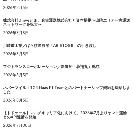
2026年8月5日
株式会社Univearth、倉吉運送株式会社と資本提携〜山陰エリアへ実運送
ネットワークを拡大〜
2026年8月5日
川崎重工業／ばら積運搬船「ARISTOS II」の引き渡し
2026年8月5日
フジトランスコーポレーション／新造船「蓉翔丸」就航
2026年8月5日
ネバーマイル：TGR Haas F1 Teamとのパートナーシップ契約を締結しま
した
2026年8月5日
【トドケール】マルチキャリア化に向けて、2026年7月よりヤマト運輸
とのAPI連携を開始
2026年7月30日