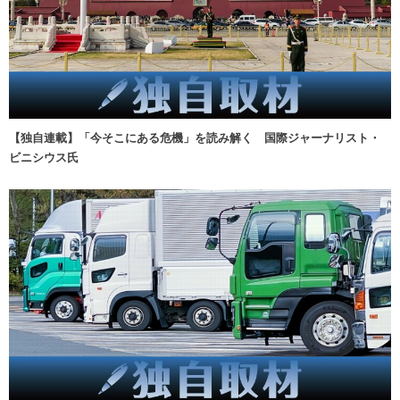
【独自連載】「今そこにある危機」を読み解く 国際ジャーナリスト・
ビニシウス氏