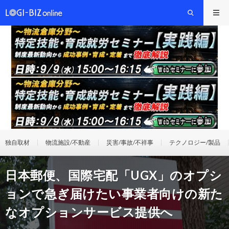
独自取材
物流施設/不動産
災害/事故/不祥事
テクノロジー/製品
日本郵便、国際宅配「UGX」のオプシ
ョンで急ぎ届けたい事業者向けの新た
なオプションサービス提供へ