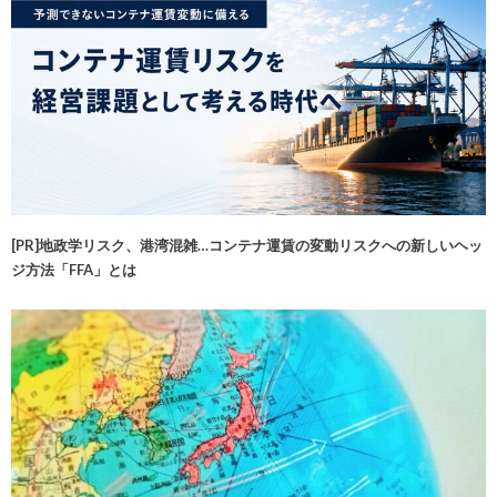
[PR]地政学リスク、港湾混雑…コンテナ運賃の変動リスクへの新しいヘッ
ジ方法「FFA」とは