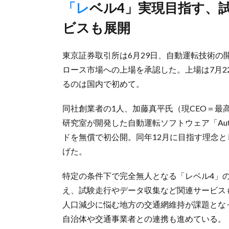
「レベル4」実現目指す、試験走行やデータ収集など関連サー
ビスも展開
東京証券取引所は6月29日、自動運転技術
ロース市場への上場を承認した。上場は7月
るのは国内で初めて。
同社創業者の1人、加藤真平氏（現CEO＝最
研究室が開発した自動運転ソフトウェア「Aut
ドを無償で初公開。同年12月に目指す理念
げた。
特定の条件下で完全無人となる「レベル4」
え、試験走行やデータ収集など関連サービス
人口減少に悩む地方の交通網維持が課題とな
自治体や交通事業者との連携も進めている。