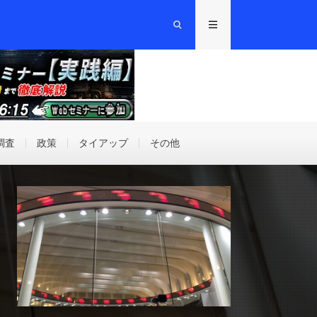
調査
政策
タイアップ
その他