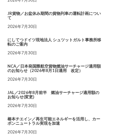
JR貨物／お盆休み期間の貨物列車の運転計画につい
て
2026年7月30日
にしてつドイツ現地法人 シュツットガルト事務所移
転のご案内
2026年7月30日
NCA／日本発国際航空貨物燃油サーチャージ適用額
のお知らせ（2026年8月1日適用 改定）
2026年7月30日
JAL／2026年8月前半 燃油サーチャージ適用額の
お知らせ(変更)
2026年7月30日
椿本チエイン／再生可能エネルギーを活用し、カー
ボンニュートラル実現を加速
2026年7月30日