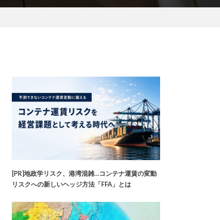
[PR]地政学リスク、港湾混雑…コンテナ運賃の変動
リスクへの新しいヘッジ方法「FFA」とは