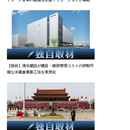
【独自】清水建設が建設・維持管理コストの抑制可
能な冷蔵倉庫新工法を実用化