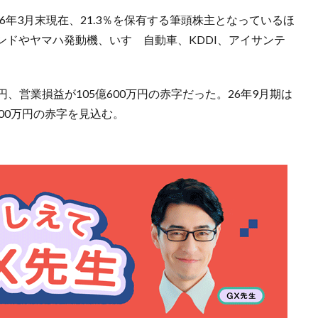
6年3月末現在、21.3％を保有する筆頭株主となっているほ
ドやヤマハ発動機、いすゞ自動車、KDDI、アイサンテ
万円、営業損益が105億600万円の赤字だった。26年9月期は
900万円の赤字を見込む。