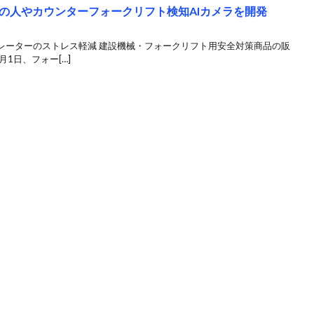
の人やカウンターフォークリフト検知AIカメラを開発
レーターのストレス軽減 建設機械・フォークリフト用安全対策商品の販
1日、フォー[…]