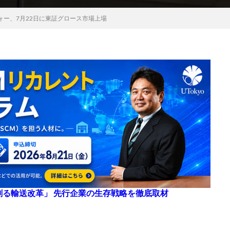
ォー、7月22日に東証グロース市場上場
来を創る輸送改革」 先行企業の生存戦略を徹底取材