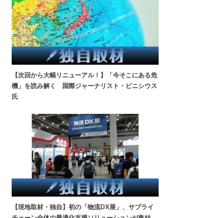
【次回から大幅リニューアル！】「今そこにある危
機」を読み解く 国際ジャーナリスト・ビニシウス
氏
【現地取材・独自】初の「物流DX展」、サプライ
チェーン全体の最適化支援ソリューションが集結