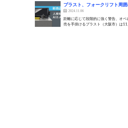
プラスト、フォークリフト周囲
2024.11.06
距離に応じて段階的に強く警告、オペ
売を手掛けるプラスト（大阪市）は11月