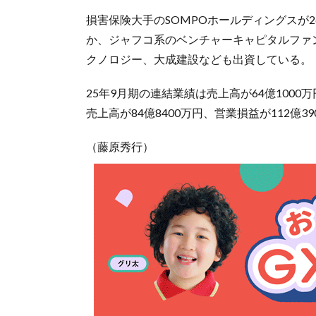
損害保険大手のSOMPOホールディングスが2
か、ジャフコ系のベンチャーキャピタルファン
クノロジー、大成建設なども出資している。
25年9月期の連結業績は売上高が64億1000
売上高が84億8400万円、営業損益が112億3
（藤原秀行）