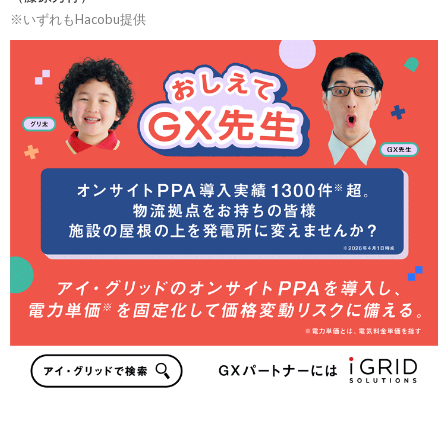
※いずれもHacobu提供