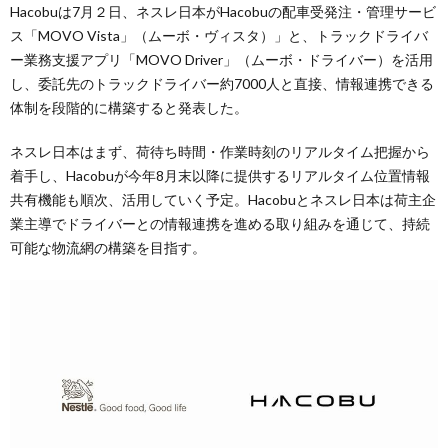
Hacobuは7月２日、ネスレ日本がHacobuの配車受発注・管理サービ
ス「MOVO Vista」（ムーボ・ヴィスタ）」と、トラックドライバ
ー業務支援アプリ「MOVO Driver」（ムーボ・ドライバー）を活用
し、委託先のトラックドライバー約7000人と直接、情報連携できる
体制を段階的に構築すると発表した。
ネスレ日本はまず、荷待ち時間・作業時刻のリアルタイム把握から
着手し、Hacobuが今年8月末以降に提供するリアルタイム位置情報
共有機能も順次、活用していく予定。Hacobuとネスレ日本は荷主企
業主導でドライバーとの情報連携を進める取り組みを通じて、持続
可能な物流網の構築を目指す。