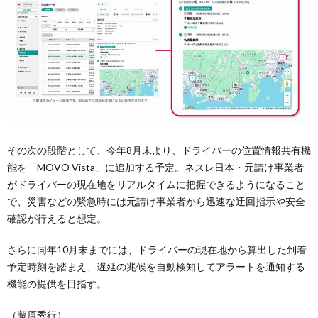
その次の段階として、今年8月末より、ドライバーの位置情報共有機
能を「MOVO Vista」に追加する予定。ネスレ日本・元請け事業者
がドライバーの現在地をリアルタイムに把握できるようになること
で、災害などの緊急時には元請け事業者から迅速な迂回指示や安全
確認が行えると想定。
さらに同年10月末までには、ドライバーの現在地から算出した到着
予定時刻を踏まえ、遅延の兆候を自動検知してアラートを通知する
機能の提供を目指す。
（藤原秀行）