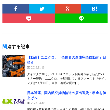
関連する記事
【動画】ユニクロ、「全世界の倉庫完全自動化」目
指す
2019.11.13
ダイフクに加え、MUJINや仏ロボット開発企業と新たにパー
トナー契約 「ユニクロ」を展開しているファーストリテイリ
ングは11月13日、東京・有明の同社[…]
日本通運、国内航空貨物輸送の届出運賃・料金を値
上げへ
2023.03.30
燃料費・原材料費の高止まりなど考慮、4月1日付 NIPPON