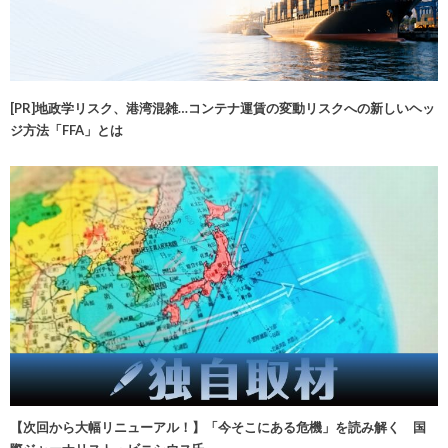
[PR]地政学リスク、港湾混雑…コンテナ運賃の変動リスクへの新しいヘッ
ジ方法「FFA」とは
【次回から大幅リニューアル！】「今そこにある危機」を読み解く 国