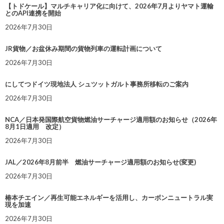
【トドケール】マルチキャリア化に向けて、2026年7月よりヤマト運輸
とのAPI連携を開始
2026年7月30日
JR貨物／お盆休み期間の貨物列車の運転計画について
2026年7月30日
にしてつドイツ現地法人 シュツットガルト事務所移転のご案内
2026年7月30日
NCA／日本発国際航空貨物燃油サーチャージ適用額のお知らせ（2026年
8月1日適用 改定）
2026年7月30日
JAL／2026年8月前半 燃油サーチャージ適用額のお知らせ(変更)
2026年7月30日
椿本チエイン／再生可能エネルギーを活用し、カーボンニュートラル実
現を加速
2026年7月30日