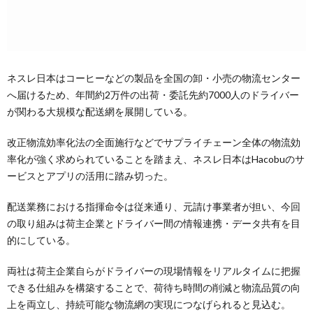
ネスレ日本はコーヒーなどの製品を全国の卸・小売の物流センター
へ届けるため、年間約2万件の出荷・委託先約7000人のドライバー
が関わる大規模な配送網を展開している。
改正物流効率化法の全面施行などでサプライチェーン全体の物流効
率化が強く求められていることを踏まえ、ネスレ日本はHacobuのサ
ービスとアプリの活用に踏み切った。
配送業務における指揮命令は従来通り、元請け事業者が担い、今回
の取り組みは荷主企業とドライバー間の情報連携・データ共有を目
的にしている。
両社は荷主企業自らがドライバーの現場情報をリアルタイムに把握
できる仕組みを構築することで、荷待ち時間の削減と物流品質の向
上を両立し、持続可能な物流網の実現につなげられると見込む。