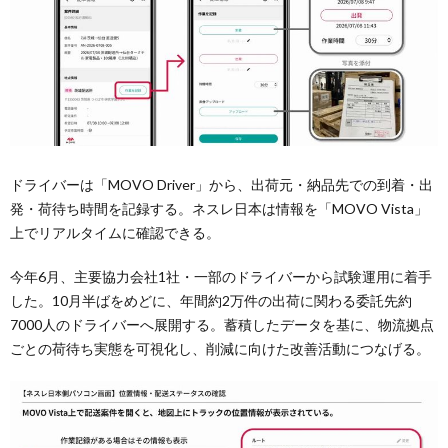
ドライバーは「MOVO Driver」から、出荷元・納品先での到着・出
発・荷待ち時間を記録する。ネスレ日本は情報を「MOVO Vista」
上でリアルタイムに確認できる。
今年6月、主要協力会社1社・一部のドライバーから試験運用に着手
した。10月半ばをめどに、年間約2万件の出荷に関わる委託先約
7000人のドライバーへ展開する。蓄積したデータを基に、物流拠点
ごとの荷待ち実態を可視化し、削減に向けた改善活動につなげる。