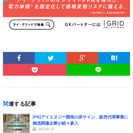
関連する記事
[PR]アイエヌジー開発の床サイン、販売代理事業に
物流関連企業が続々参入
2023.01.23