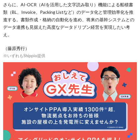
さらに、AI-OCR（AIを活用した文字読み取り）機能による船積書
類（BL、Invoice、Packing Listなど）のデータ化と管理効率化を推
進する。書類作成・格納の自動化を進め、将来の基幹システムとの
データ連携も見据えた高度なデータドリブン経営を実現したい考
え。
（藤原秀行）
※いずれもShippio提供