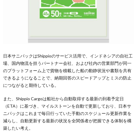
日本サニパックはShippioのサービス活用で、インドネシアの自社工
場、国内物流を担うパートナー会社、および社内の営業部門が同一
のプラットフォーム上で貨物を積載した船の動静状況や書類を共有
できるようになることで、納期回答のスピードアップとミスの防止
につながると期待している。
また、Shippio Cargoは船社から自動取得する最新の到着予定日
（ETA）に基づき、マイルストーンを自動で更新しており、日本サ
ニパックはこれまで毎日行っていた手動のスケジュール更新作業を
減らし、自動更新する最新の状況を全関係者が把握できる体制を構
築したい考え。