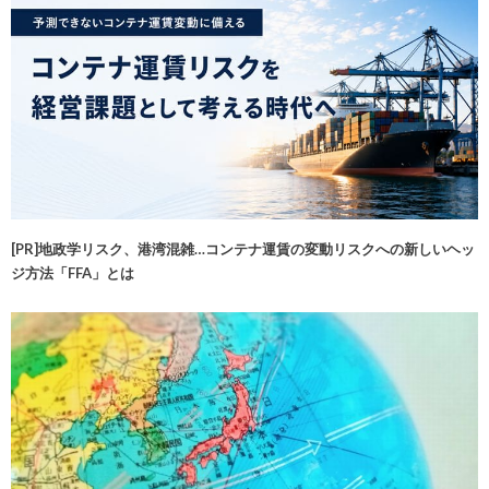
[PR]地政学リスク、港湾混雑…コンテナ運賃の変動リスクへの新しいヘッ
ジ方法「FFA」とは