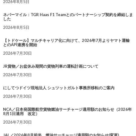
2026年8月5日
ネバーマイル：TGR Haas F1 Teamとのパートナーシップ契約を締結しま
した
2026年8月5日
【トドケール】マルチキャリア化に向けて、2026年7月よりヤマト運輸
とのAPI連携を開始
2026年7月30日
JR貨物／お盆休み期間の貨物列車の運転計画について
2026年7月30日
にしてつドイツ現地法人 シュツットガルト事務所移転のご案内
2026年7月30日
NCA／日本発国際航空貨物燃油サーチャージ適用額のお知らせ（2026年
8月1日適用 改定）
2026年7月30日
JAL／2026年8月前半 燃油サーチャージ適用額のお知らせ(変更)