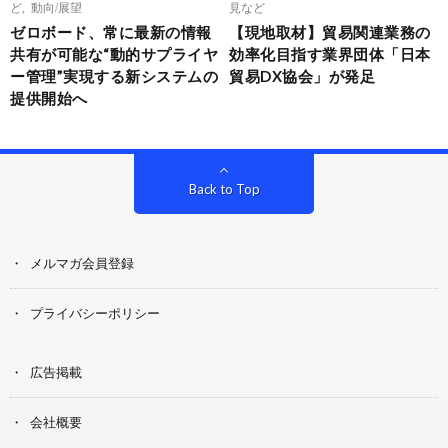
ど
,
動向/展望
見など
ゼロボード、常に最新の情報
【現地取材】貿易関連業務の
共有が可能な“動的サプライヤ
効率化目指す業界団体「日本
ー管理”実現する新システムの
貿易DX協会」が発足
提供開始へ
Back to Top
メルマガ会員登録
プライバシーポリシー
広告掲載
会社概要