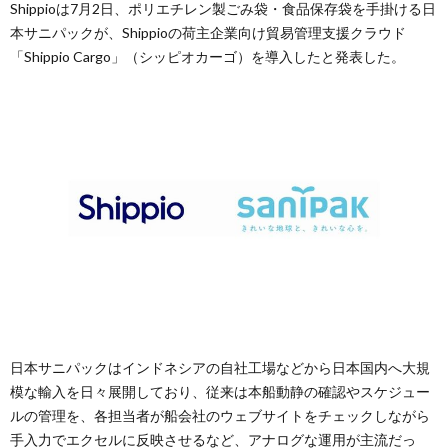
Shippioは7月2日、ポリエチレン製ごみ袋・食品保存袋を手掛ける日
本サニパックが、Shippioの荷主企業向け貿易管理支援クラウド
「Shippio Cargo」（シッピオカーゴ）を導入したと発表した。
日本サニパックはインドネシアの自社工場などから日本国内へ大規
模な輸入を日々展開しており、従来は本船動静の確認やスケジュー
ルの管理を、各担当者が船会社のウェブサイトをチェックしながら
手入力でエクセルに反映させるなど、アナログな運用が主流だっ