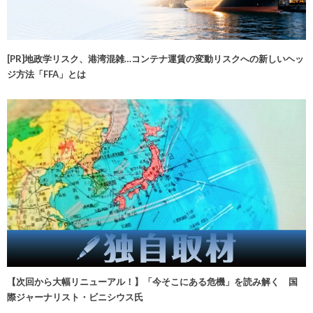
[PR]地政学リスク、港湾混雑…コンテナ運賃の変動リスクへの新しいヘッ
ジ方法「FFA」とは
【次回から大幅リニューアル！】「今そこにある危機」を読み解く 国
際ジャーナリスト・ビニシウス氏