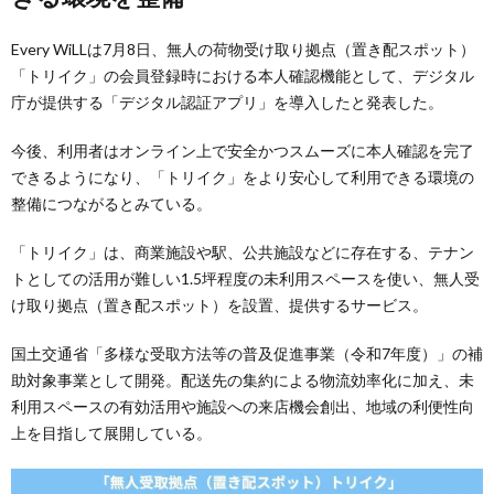
Every WiLLは7月8日、無人の荷物受け取り拠点（置き配スポット）
「トリイク」の会員登録時における本人確認機能として、デジタル
庁が提供する「デジタル認証アプリ」を導入したと発表した。
今後、利用者はオンライン上で安全かつスムーズに本人確認を完了
できるようになり、「トリイク」をより安心して利用できる環境の
整備につながるとみている。
「トリイク」は、商業施設や駅、公共施設などに存在する、テナン
トとしての活用が難しい1.5坪程度の未利用スペースを使い、無人受
け取り拠点（置き配スポット）を設置、提供するサービス。
国土交通省「多様な受取方法等の普及促進事業（令和7年度）」の補
助対象事業として開発。配送先の集約による物流効率化に加え、未
利用スペースの有効活用や施設への来店機会創出、地域の利便性向
上を目指して展開している。