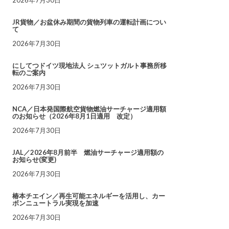
JR貨物／お盆休み期間の貨物列車の運転計画につい
て
2026年7月30日
にしてつドイツ現地法人 シュツットガルト事務所移
転のご案内
2026年7月30日
NCA／日本発国際航空貨物燃油サーチャージ適用額
のお知らせ（2026年8月1日適用 改定）
2026年7月30日
JAL／2026年8月前半 燃油サーチャージ適用額の
お知らせ(変更)
2026年7月30日
椿本チエイン／再生可能エネルギーを活用し、カー
ボンニュートラル実現を加速
2026年7月30日