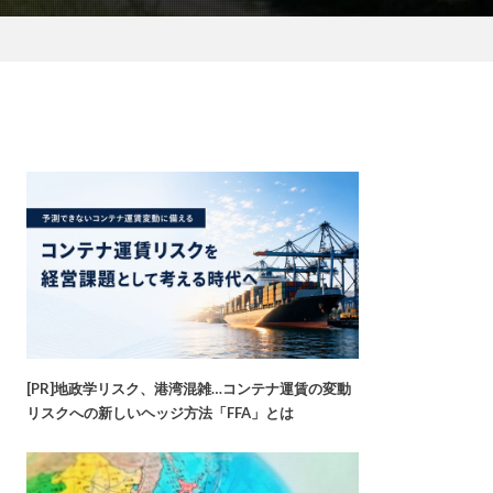
[PR]地政学リスク、港湾混雑…コンテナ運賃の変動
リスクへの新しいヘッジ方法「FFA」とは