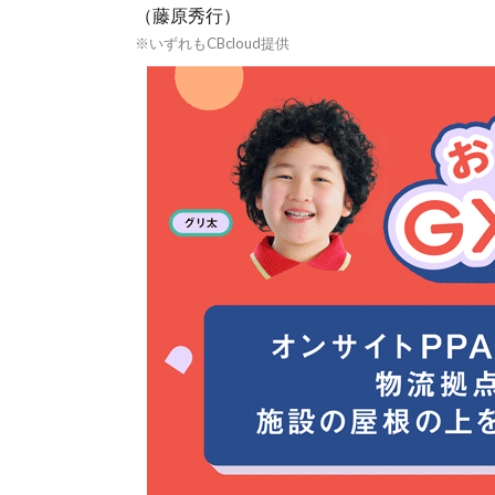
（藤原秀行）
※いずれもCBcloud提供