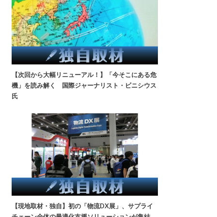
【次回から大幅リニューアル！】「今そこにある危
機」を読み解く 国際ジャーナリスト・ビニシウス
氏
【現地取材・独自】初の「物流DX展」、サプライ
チェーン全体の最適化支援ソリューションが集結