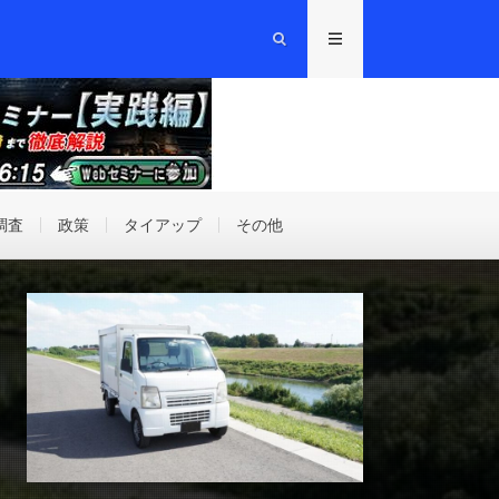
調査
政策
タイアップ
その他