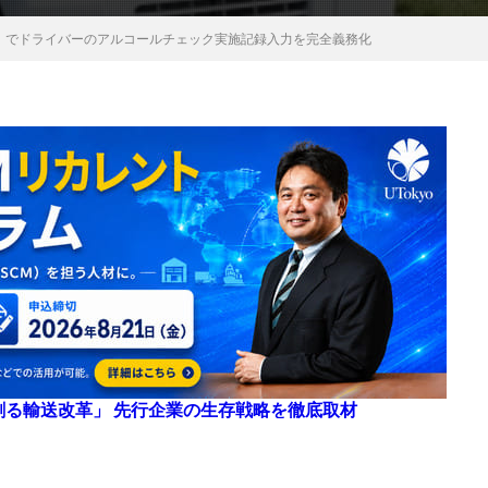
ゴー」でドライバーのアルコールチェック実施記録入力を完全義務化
来を創る輸送改革」 先行企業の生存戦略を徹底取材