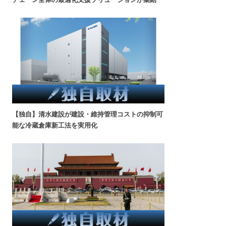
【独自】清水建設が建設・維持管理コストの抑制可
能な冷蔵倉庫新工法を実用化