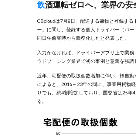
飲酒運転ゼロへ、業界の
CBcloudは7月8日、配送する荷物と登録
ー」に関し、登録する個人ドライバー（パー
同日午前零時から義務化したと発表した。
入力がなければ、ドライバーアプリ上で業務
ウドソーシング業界で初の事例と意義を強調
近年、宅配便の取扱個数増加に伴い、軽自動
によると、2016～23年の間に、事業用貨
りでも、約4割増加しており、国交省は25年
る。