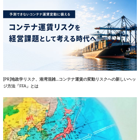
[PR]地政学リスク、港湾混雑…コンテナ運賃の変動リスクへの新しいヘッ
ジ方法「FFA」とは