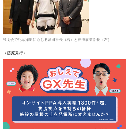
説明会で記念撮影に応じる酒田社長（右）と長澤事業部長（左）
（藤原秀行）