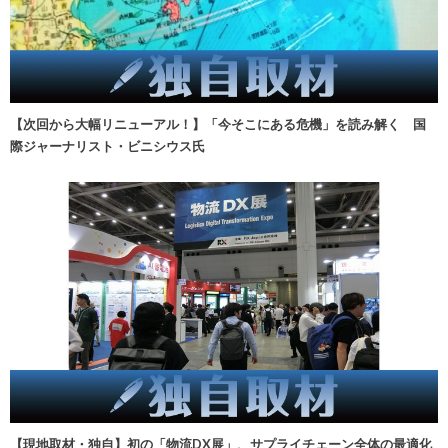
【次回から大幅リニューアル！】「今そこにある危機」を読み解く 国
際ジャーナリスト・ビニシウス氏
【現地取材・独自】初の「物流DX展」、サプライチェーン全体の最適化