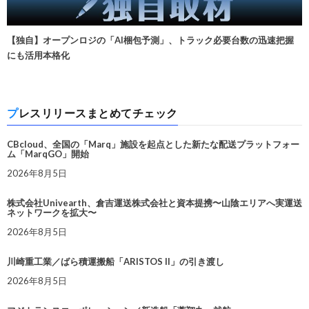
【独自】オープンロジの「AI梱包予測」、トラック必要台数の迅速把握
にも活用本格化
プレスリリースまとめてチェック
CBcloud、全国の「Marq」施設を起点とした新たな配送プラットフォー
ム「MarqGO」開始
2026年8月5日
株式会社Univearth、倉吉運送株式会社と資本提携〜山陰エリアへ実運送
ネットワークを拡大〜
2026年8月5日
川崎重工業／ばら積運搬船「ARISTOS II」の引き渡し
2026年8月5日