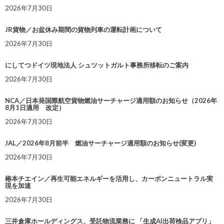
2026年7月30日
JR貨物／お盆休み期間の貨物列車の運転計画について
2026年7月30日
にしてつドイツ現地法人 シュツットガルト事務所移転のご案内
2026年7月30日
NCA／日本発国際航空貨物燃油サーチャージ適用額のお知らせ（2026年
8月1日適用 改定）
2026年7月30日
JAL／2026年8月前半 燃油サーチャージ適用額のお知らせ(変更)
2026年7月30日
椿本チエイン／再生可能エネルギーを活用し、カーボンニュートラル実
現を加速
2026年7月30日
三井倉庫ホールディングス、受託物流業務に 「生成AI出荷検品アプリ」