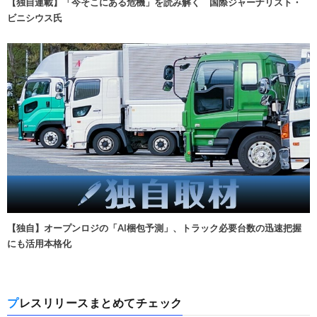
【独自連載】「今そこにある危機」を読み解く 国際ジャーナリスト・
ビニシウス氏
【独自】オープンロジの「AI梱包予測」、トラック必要台数の迅速把握
にも活用本格化
プレスリリースまとめてチェック