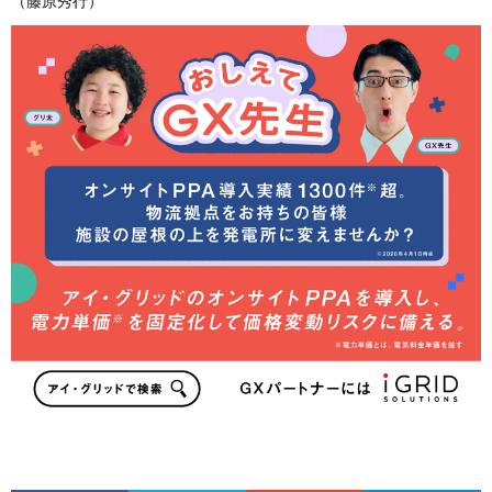
（藤原秀行）