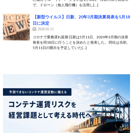
で、ドローン（無人飛行機）を活用し[…]
【新型ウイルス】日新、20年3月期決算発表を5月18
日に決定
2020.05.11
コロナで業務遅れ延期 日新は5月11日、2020年3月期の決算
発表を同18日に行うことを決めたと発表した。 同社は当初、
5月11日の開示を予定していた[…]