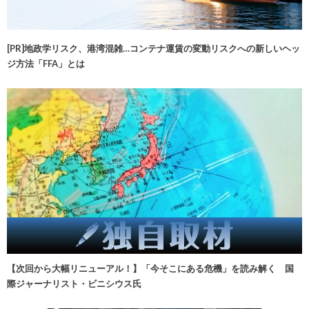
[PR]地政学リスク、港湾混雑…コンテナ運賃の変動リスクへの新しいヘッ
ジ方法「FFA」とは
【次回から大幅リニューアル！】「今そこにある危機」を読み解く 国
際ジャーナリスト・ビニシウス氏