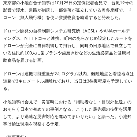
東京都の小池百合子知事は10月25日の定例記者会見で、台風19号の
影響で浸水、道路が崩落し一部集落が孤立している奥多摩町で、ド
ローン（無人飛行機）を使い救援物資を輸送すると発表した。
ドローン開発の自律制御システム研究所（ACSL）やANAホールデ
ィングス、NTTドコモと連携。町内のあらかじめ設定したルートを
ドローンが完全に自律制御して飛行し、同町の日原地区で孤立して
いる住民約100人に歯ブラシや歯磨き粉などの生活必需品と健康補
助食品を届ける計画。
ドローンは運搬可能重量が2キログラム以内。離陸地点と着陸地点は
道路で3キロメートル超離れており、当日は3往復程度を予定してい
る。
小池知事は会見で「災害時における『補助者なし・目視外配送』の
おそらく日本で初めての事例となる。こうした最先端の技術を活用
して、より迅速な災害対応を進めてまいりたい」と語った。小池知
事は輸送現場を視察する予定。