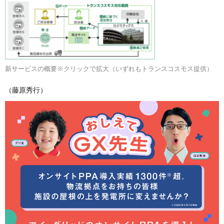
新サービスの概要※クリックで拡大（いずれもトランスコスモス提供）
（藤原秀行）