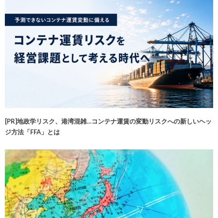
[PR]地政学リスク、港湾混雑…コンテナ運賃の変動リスクへの新しいヘッ
ジ方法「FFA」とは