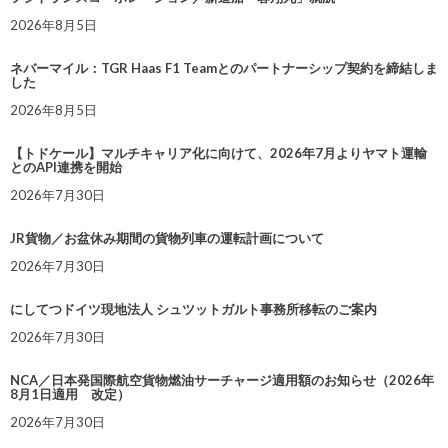
2026年8月5日
ネバーマイル：TGR Haas F1 Teamとのパートナーシップ契約を締結しま
した
2026年8月5日
【トドケール】マルチキャリア化に向けて、2026年7月よりヤマト運輸
とのAPI連携を開始
2026年7月30日
JR貨物／お盆休み期間の貨物列車の運転計画について
2026年7月30日
にしてつドイツ現地法人 シュツットガルト事務所移転のご案内
2026年7月30日
NCA／日本発国際航空貨物燃油サーチャージ適用額のお知らせ（2026年
8月1日適用 改定）
2026年7月30日