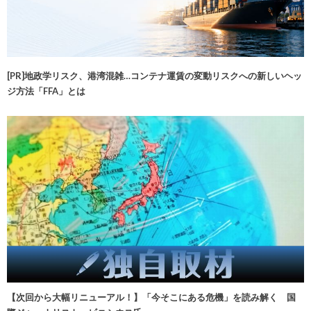
[PR]地政学リスク、港湾混雑…コンテナ運賃の変動リスクへの新しいヘッ
ジ方法「FFA」とは
【次回から大幅リニューアル！】「今そこにある危機」を読み解く 国