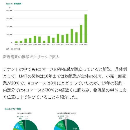
新規需要の推移※クリックで拡大
テナントの中でもeコマースの存在感が際立っていると解説。具体例
として、LMTの契約は18年までは物流業が全体の61％、小売・卸売
業が20％で、eコマースは8％にとどまっていたのが、19年の契約・
内定分ではeコマースが30％と4倍近くに膨らみ、物流業の44％に次
ぐ位置にまで伸びていることを紹介した。