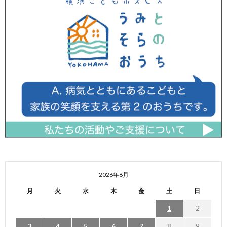
2026年8月
月
火
水
木
金
土
日
1
2
3
4
5
6
7
8
9