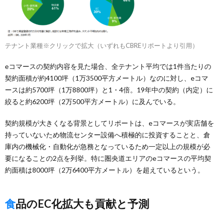
テナント業種※クリックで拡大（いずれもCBREリポートより引用）
eコマースの契約内容を見た場合、全テナント平均では1件当たりの
契約面積が約4100坪（1万3500平方メートル）なのに対し、eコマ
ースは約5700坪（1万8800坪）と1・4倍。19年中の契約（内定）に
絞ると約6200坪（2万500平方メートル）に及んでいる。
契約規模が大きくなる背景としてリポートは、eコマースが実店舗を
持っていないため物流センター設備へ積極的に投資することと、倉
庫内の機械化・自動化が急務となっているため一定以上の規模が必
要になることの2点を列挙。特に圏央道エリアのeコマースの平均契
約面積は8000坪（2万6400平方メートル）を超えているという。
食品のEC化拡大も貢献と予測