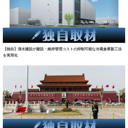
【独自】清水建設が建設・維持管理コストの抑制可能な冷蔵倉庫新工法
を実用化