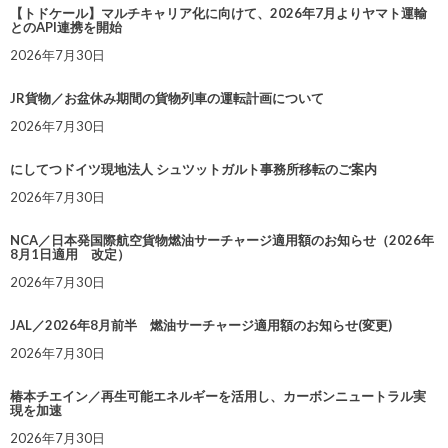
【トドケール】マルチキャリア化に向けて、2026年7月よりヤマト運輸
とのAPI連携を開始
2026年7月30日
JR貨物／お盆休み期間の貨物列車の運転計画について
2026年7月30日
にしてつドイツ現地法人 シュツットガルト事務所移転のご案内
2026年7月30日
NCA／日本発国際航空貨物燃油サーチャージ適用額のお知らせ（2026年
8月1日適用 改定）
2026年7月30日
JAL／2026年8月前半 燃油サーチャージ適用額のお知らせ(変更)
2026年7月30日
椿本チエイン／再生可能エネルギーを活用し、カーボンニュートラル実
現を加速
2026年7月30日