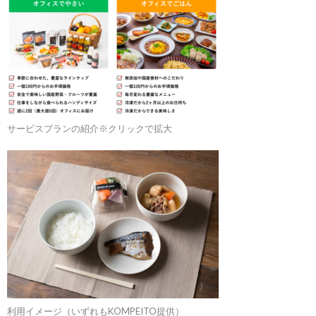
サービスプランの紹介※クリックで拡大
利用イメージ（いずれもKOMPEITO提供）