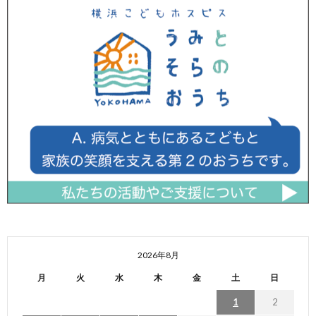
2026年8月
月
火
水
木
金
土
日
1
2