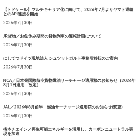
【トドケール】マルチキャリア化に向けて、2026年7月よりヤマト運輸
とのAPI連携を開始
2026年7月30日
JR貨物／お盆休み期間の貨物列車の運転計画について
2026年7月30日
にしてつドイツ現地法人 シュツットガルト事務所移転のご案内
2026年7月30日
NCA／日本発国際航空貨物燃油サーチャージ適用額のお知らせ（2026年
8月1日適用 改定）
2026年7月30日
JAL／2026年8月前半 燃油サーチャージ適用額のお知らせ(変更)
2026年7月30日
椿本チエイン／再生可能エネルギーを活用し、カーボンニュートラル実
現を加速