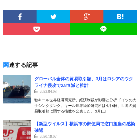
関連する記事
グローバル全体の貿易取引額、3月はロシアのウク
ライナ侵攻で2.8％減と推計
2022.04.08
独キール世界経済研究所、経済制裁が影響と分析 ドイツの大
手シンクタンク、キール世界経済研究所は4月6日、世界の貿
易取引額に関する指数を公表した。 3月[…]
【新型ウイルス】横浜市の郵便局で窓口担当の感染
確認
2020.10.07