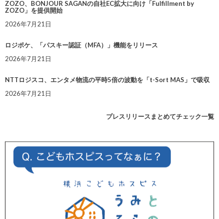
ZOZO、BONJOUR SAGANの自社EC拡大に向け「Fulfillment by
ZOZO」を提供開始
2026年7月21日
ロジポケ、「パスキー認証（MFA）」機能をリリース
2026年7月21日
NTTロジスコ、エンタメ物流の平時5倍の波動を「t-Sort MAS」で吸収
2026年7月21日
プレスリリースまとめてチェック一覧