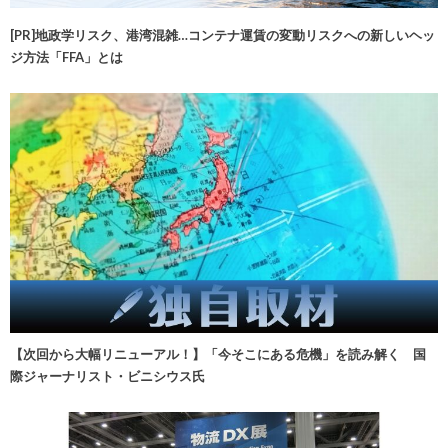
[PR]地政学リスク、港湾混雑…コンテナ運賃の変動リスクへの新しいヘッ
ジ方法「FFA」とは
【次回から大幅リニューアル！】「今そこにある危機」を読み解く 国
際ジャーナリスト・ビニシウス氏