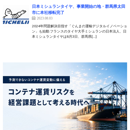
日本ミシュランタイヤ、事業開始の地・群馬県太田
市に本社移転完了
2023.08.03
2024年問題解決目指す「ぐんまの運輸デジタルイノベーショ
ン」も始動 フランスのタイヤ大手ミシュランの日本法人、日
本ミシュランタイヤは8月3日、群馬県[…]