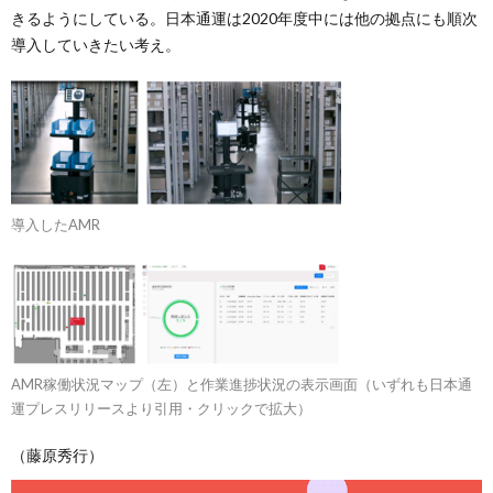
きるようにしている。日本通運は2020年度中には他の拠点にも順次
導入していきたい考え。
導入したAMR
AMR稼働状況マップ（左）と作業進捗状況の表示画面（いずれも日本通
運プレスリリースより引用・クリックで拡大）
（藤原秀行）