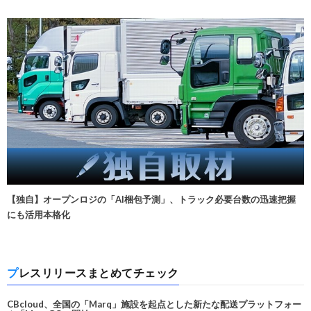
【独自】オープンロジの「AI梱包予測」、トラック必要台数の迅速把握
にも活用本格化
プレスリリースまとめてチェック
CBcloud、全国の「Marq」施設を起点とした新たな配送プラットフォー