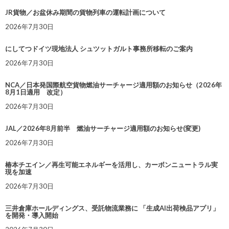
JR貨物／お盆休み期間の貨物列車の運転計画について
2026年7月30日
にしてつドイツ現地法人 シュツットガルト事務所移転のご案内
2026年7月30日
NCA／日本発国際航空貨物燃油サーチャージ適用額のお知らせ（2026年
8月1日適用 改定）
2026年7月30日
JAL／2026年8月前半 燃油サーチャージ適用額のお知らせ(変更)
2026年7月30日
椿本チエイン／再生可能エネルギーを活用し、カーボンニュートラル実
現を加速
2026年7月30日
三井倉庫ホールディングス、受託物流業務に 「生成AI出荷検品アプリ」
を開発・導入開始