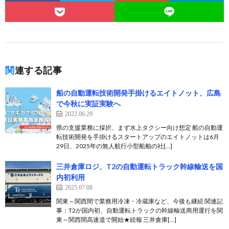
関連する記事
船の自動運転技術開発手掛けるエイトノット、広島
で今秋に実証実験へ
2022.06.29
県の支援業務に採択、まず水上タクシー向け想定 船の自動運
転技術開発を手掛けるスタートアップのエイトノットは6月
29日、2025年の無人航行小型船舶の社[…]
三井倉庫ロジ、T2の自動運転トラック幹線輸送を国
内初利用
2025.07.08
関東～関西間で業務用冷凍・冷蔵庫など、今後も継続 関連記
事：T2が国内初、自動運転トラックの幹線輸送商用運行を関
東～関西間高速道で開始★続報 三井倉庫[…]