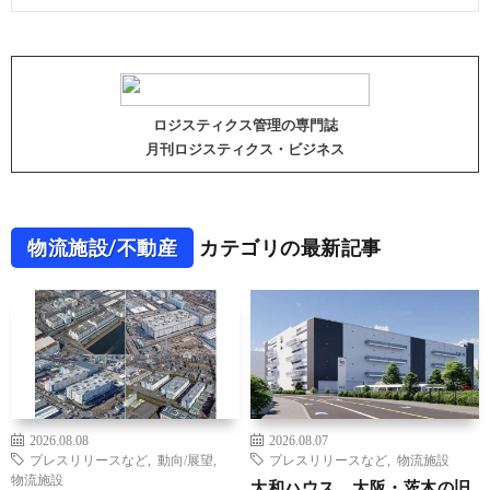
ロジスティクス管理の専門誌
月刊ロジスティクス・ビジネス
物流施設/不動産
カテゴリの最新記事
2026.08.08
2026.08.07
プレスリリースなど
,
動向/展望
,
プレスリリースなど
,
物流施設
物流施設
大和ハウス、大阪・茨木の旧