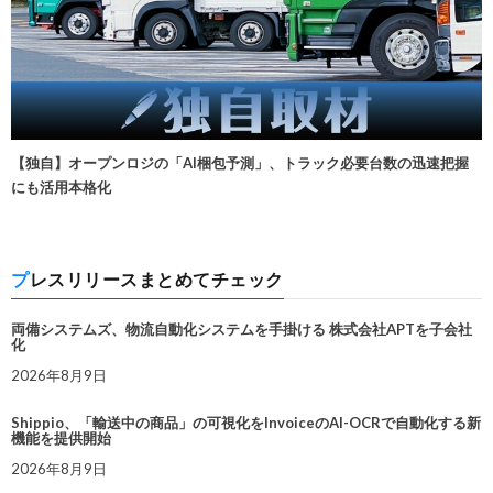
【独自】オープンロジの「AI梱包予測」、トラック必要台数の迅速把握
にも活用本格化
プレスリリースまとめてチェック
両備システムズ、物流自動化システムを手掛ける 株式会社APTを子会社
化
2026年8月9日
Shippio、「輸送中の商品」の可視化をInvoiceのAI-OCRで自動化する新
機能を提供開始
2026年8月9日