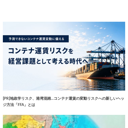
[PR]地政学リスク、港湾混雑…コンテナ運賃の変動リスクへの新しいヘッ
ジ方法「FFA」とは