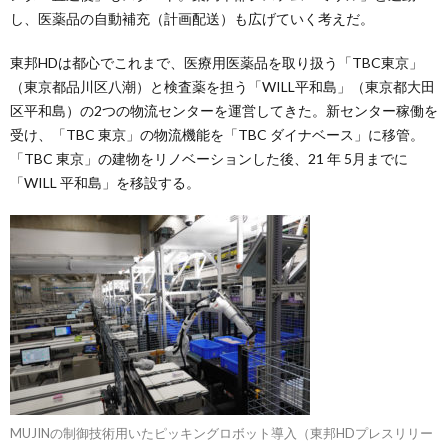
し、医薬品の自動補充（計画配送）も広げていく考えだ。
東邦HDは都心でこれまで、医療用医薬品を取り扱う「TBC東京」
（東京都品川区八潮）と検査薬を担う「WILL平和島」（東京都大田
区平和島）の2つの物流センターを運営してきた。新センター稼働を
受け、「TBC 東京」の物流機能を「TBC ダイナベース」に移管。
「TBC 東京」の建物をリノベーションした後、21 年 5月までに
「WILL 平和島」を移設する。
MUJINの制御技術用いたピッキングロボット導入（東邦HDプレスリリー