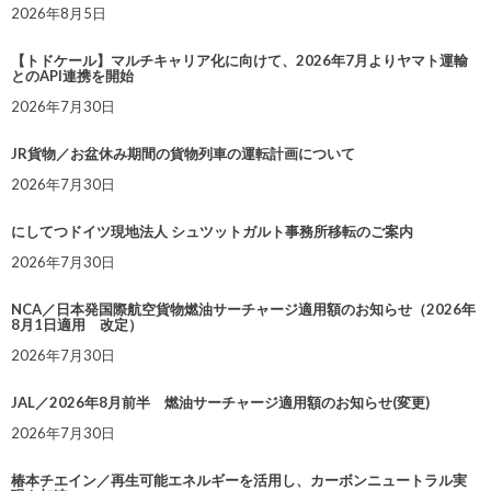
2026年8月5日
【トドケール】マルチキャリア化に向けて、2026年7月よりヤマト運輸
とのAPI連携を開始
2026年7月30日
JR貨物／お盆休み期間の貨物列車の運転計画について
2026年7月30日
にしてつドイツ現地法人 シュツットガルト事務所移転のご案内
2026年7月30日
NCA／日本発国際航空貨物燃油サーチャージ適用額のお知らせ（2026年
8月1日適用 改定）
2026年7月30日
JAL／2026年8月前半 燃油サーチャージ適用額のお知らせ(変更)
2026年7月30日
椿本チエイン／再生可能エネルギーを活用し、カーボンニュートラル実