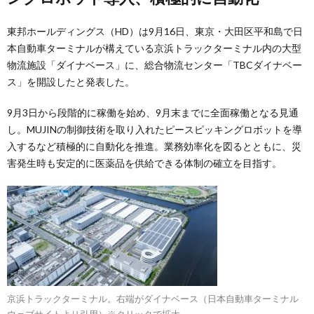
東邦ホールディングス（HD）は9月16日、東京・大田区平和島で日
本自動車ターミナルが構えている京浜トラックターミナル内の大型
物流施設「ダイナベース」に、総合物流センター「TBCダイナベー
ス」を開設したと発表した。
9月3日から段階的に稼働を始め、9月末までに全面稼働となる見通
し。MUJINの制御技術を取り入れたピースピッキングロボットを導
入するなど積極的に自動化を推進。業務効率化を図るとともに、災
害発生時も安定的に医薬品を供給できる体制の確立を目指す。
京浜トラックターミナル。右端がダイナベース（日本自動車ターミナル
ウェブサイトより引用）※クリックで拡大