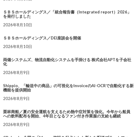
ＳＢＳホールディングス／「統合報告書（Integrated report）2026」
を発行しました
2026年8月10日
ＳＢＳホールディングス／DEI座談会を開催
2026年8月10日
両備システムズ、物流自動化システムを手掛ける 株式会社APTを子会社
化
2026年8月9日
Shippio、「輸送中の商品」の可視化をInvoiceのAI-OCRで自動化する新
機能を提供開始
2026年8月9日
栗林商船／夏の安全運航を支えるため熱中症対策を強化。今年から船員
への飲料配布を開始、4年目となるファン付き作業服の支給も継続
2026年8月9日