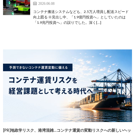
2026.06.08
コンテナ搬送システムなども、2.5万人増員し配送スピード
向上図る ※見出し中、「1.9億円投資へ」としていたのは
「1.9兆円投資へ」の誤りでした。深く[…]
[PR]地政学リスク、港湾混雑…コンテナ運賃の変動リスクへの新しいヘッ