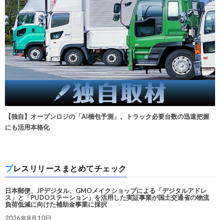
【独自】オープンロジの「AI梱包予測」、トラック必要台数の迅速把握
にも活用本格化
プレスリリースまとめてチェック
日本郵便、JPデジタル、GMOメイクショップによる「デジタルアドレ
ス」と「PUDOステーション」を活用した実証事業が国土交通省の物流
負荷低減に向けた補助金事業に採択
2026年8月10日