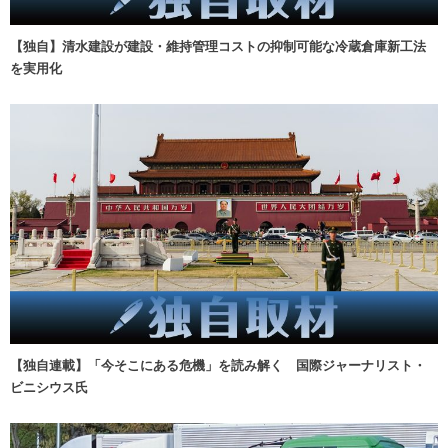
【独自】清水建設が建設・維持管理コストの抑制可能な冷蔵倉庫新工法
を実用化
【独自連載】「今そこにある危機」を読み解く 国際ジャーナリスト・
ビニシウス氏