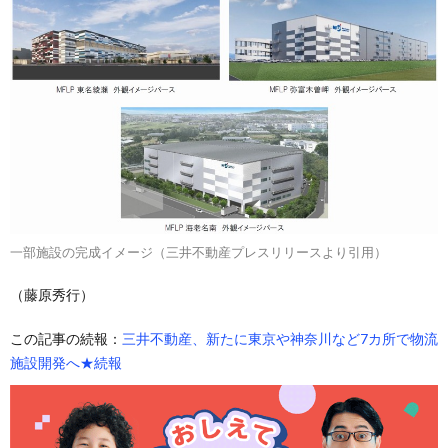
一部施設の完成イメージ（三井不動産プレスリリースより引用）
（藤原秀行）
この記事の続報：
三井不動産、新たに東京や神奈川など7カ所で物流
施設開発へ★続報