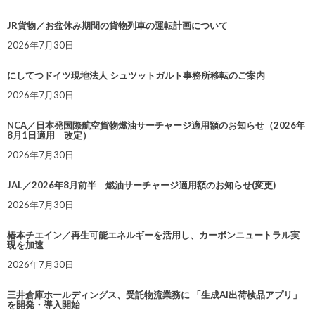
JR貨物／お盆休み期間の貨物列車の運転計画について
2026年7月30日
にしてつドイツ現地法人 シュツットガルト事務所移転のご案内
2026年7月30日
NCA／日本発国際航空貨物燃油サーチャージ適用額のお知らせ（2026年
8月1日適用 改定）
2026年7月30日
JAL／2026年8月前半 燃油サーチャージ適用額のお知らせ(変更)
2026年7月30日
椿本チエイン／再生可能エネルギーを活用し、カーボンニュートラル実
現を加速
2026年7月30日
三井倉庫ホールディングス、受託物流業務に 「生成AI出荷検品アプリ」
を開発・導入開始