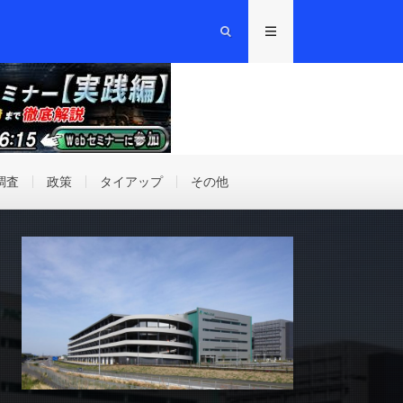
調査
政策
タイアップ
その他