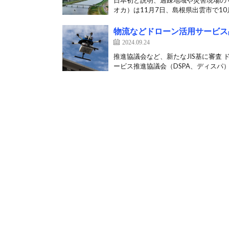
日本初と説明、過疎地域や災害現場の
オカ）は11月7日、島根県出雲市で10月
物流などドローン活用サービス
2024.09.24
推進協議会など、新たなJIS基に審査
ービス推進協議会（DSPA、ディスパ）