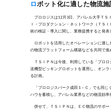
ロボット化に適した物流
プロロジスは12月3日、アパレル大手ＴＳ
Ｉ・プロダクション・ネットワーク（ＴＳＩ
術の検証・導入に関し、業務提携すると発表
ロボットを活用したオペレーションに適し
の物流プラットフォーム構築などを共同で進
ＴＳＩＰＮは今後、利用している「プロロ
送機型ピッキングロボットを運用し、オンラ
る計画。
「プロロジスパーク成田 1－Ｃ」でも同じ
ハウを蓄積し、アパレル業界などの物流効率
併せて、ＴＳＩＰＮは、ＥＣ物流のサポー