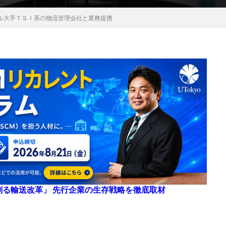
ル大手ＴＳＩ系の物流管理会社と業務提携
来を創る輸送改革」 先行企業の生存戦略を徹底取材