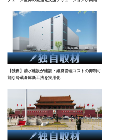
【独自】清水建設が建設・維持管理コストの抑制可
能な冷蔵倉庫新工法を実用化