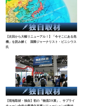
【次回から大幅リニューアル！】「今そこにある危
機」を読み解く 国際ジャーナリスト・ビニシウス
氏
【現地取材・独自】初の「物流DX展」、サプライ
チェーン全体の最適化支援ソリューションが集結