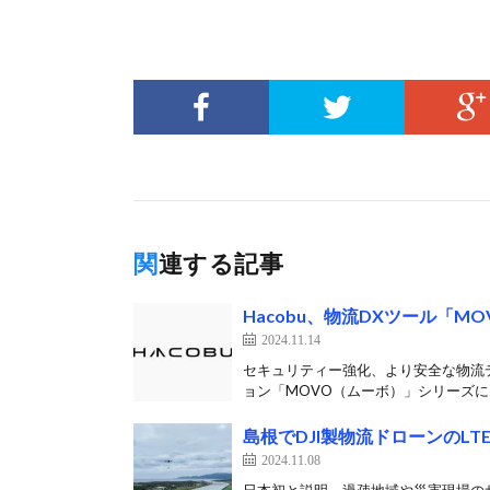
関連する記事
Hacobu、物流DXツール「
2024.11.14
セキュリティー強化、より安全な物流デー
ョン「MOVO（ムーボ）」シリーズに、
島根でDJI製物流ドローンのL
2024.11.08