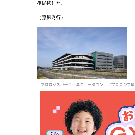
務提携した。
（藤原秀行）
「プロロジスパーク千葉ニュータウン」（プロロジス提