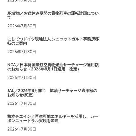
JR貨物／お盆休み期間の貨物列車の運転計画につい
て
2026年7月30日
にしてつドイツ現地法人 シュツットガルト事務所移
転のご案内
2026年7月30日
NCA／日本発国際航空貨物燃油サーチャージ適用額
のお知らせ（2026年8月1日適用 改定）
2026年7月30日
JAL／2026年8月前半 燃油サーチャージ適用額の
お知らせ(変更)
2026年7月30日
椿本チエイン／再生可能エネルギーを活用し、カー
ボンニュートラル実現を加速
2026年7月30日