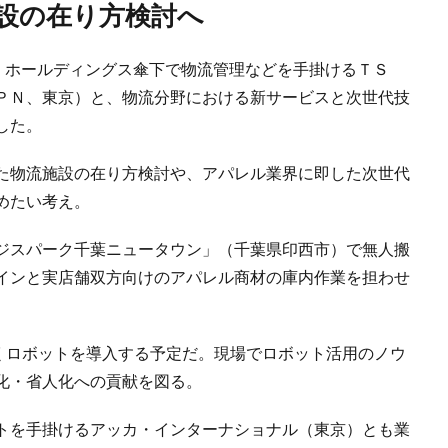
施設の在り方検討へ
Ｉホールディングス傘下で物流管理などを手掛けるＴＳ
ＰＮ、東京）と、物流分野における新サービスと次世代技
した。
た物流施設の在り方検討や、アパレル業界に即した次世代
めたい考え。
ジスパーク千葉ニュータウン」（千葉県印西市）で無人搬
インと実店舗双方向けのアパレル商材の庫内作業を担わせ
くロボットを導入する予定だ。現場でロボット活用のノウ
化・省人化への貢献を図る。
トを手掛けるアッカ・インターナショナル（東京）とも業