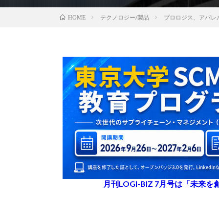
テクノロジー/製品
プロロジス、アパレ
HOME
月刊LOGI-BIZ 7月号は「未