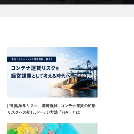
[PR]地政学リスク、港湾混雑…コンテナ運賃の変動
リスクへの新しいヘッジ方法「FFA」とは