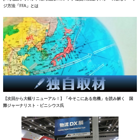
ジ方法「FFA」とは
【次回から大幅リニューアル！】「今そこにある危機」を読み解く 国
際ジャーナリスト・ビニシウス氏