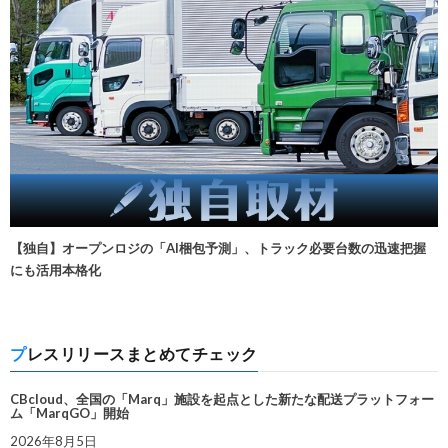
【独自】オープンロジの「AI梱包予測」、トラック必要台数の迅速把握
にも活用本格化
プレスリリースまとめてチェック
CBcloud、全国の「Marq」施設を起点とした新たな配送プラットフォー
ム「MarqGO」開始
2026年8月5日