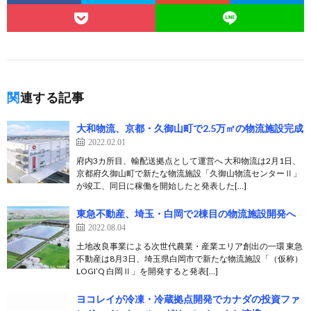
関連する記事
大和物流、京都・久御山町で2.5万㎡の物流施設完成
2022.02.01
府内3カ所目、輸配送拠点として運営へ 大和物流は2月1日、
京都府久御山町で新たな物流施設「久御山物流センターⅡ」
が竣工、同日に稼働を開始したと発表した[…]
東急不動産、埼玉・白岡で2棟目の物流施設開発へ
2022.08.04
土地改良事業による次世代農業・産業エリア創出の一環 東急
不動産は8月3日、埼玉県白岡市で新たな物流施設「（仮称）
LOGI’Q 白岡Ⅱ」を開発すると発表[…]
ヨコレイが冷凍・冷蔵拠点開発でカナダの投資ファ