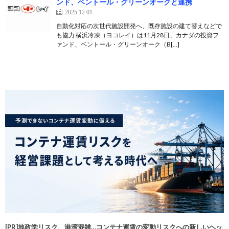
ンド、ベントール・グリーンオークと連携
2025.12.01
自動化対応の次世代施設開発へ、既存施設の建て替えなどで
も協力 横浜冷凍（ヨコレイ）は11月28日、カナダの投資フ
ァンド、ベントール・グリーンオーク（B[…]
[PR]地政学リスク、港湾混雑…コンテナ運賃の変動リスクへの新しいヘッ