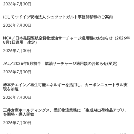
2026年7月30日
にしてつドイツ現地法人 シュツットガルト事務所移転のご案内
2026年7月30日
NCA／日本発国際航空貨物燃油サーチャージ適用額のお知らせ（2026年
8月1日適用 改定）
2026年7月30日
JAL／2026年8月前半 燃油サーチャージ適用額のお知らせ(変更)
2026年7月30日
椿本チエイン／再生可能エネルギーを活用し、カーボンニュートラル実
現を加速
2026年7月30日
三井倉庫ホールディングス、受託物流業務に 「生成AI出荷検品アプリ」
を開発・導入開始
2026年7月30日