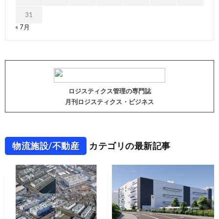
31
« 7月
ロジスティクス管理の専門誌
月刊ロジスティクス・ビジネス
物流施設/不動産
カテゴリの最新記事