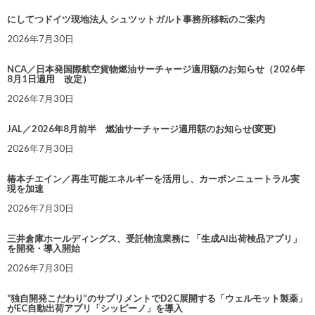
にしてつドイツ現地法人 シュツットガルト事務所移転のご案内
2026年7月30日
NCA／日本発国際航空貨物燃油サーチャージ適用額のお知らせ（2026年
8月1日適用 改定）
2026年7月30日
JAL／2026年8月前半 燃油サーチャージ適用額のお知らせ(変更)
2026年7月30日
椿本チエイン／再生可能エネルギーを活用し、カーボンニュートラル実
現を加速
2026年7月30日
三井倉庫ホールディングス、受託物流業務に 「生成AI出荷検品アプリ」
を開発・導入開始
2026年7月30日
“独自開発こだわり”のサプリメントでD2C展開する「ウェルモット製薬」
がEC自動出荷アプリ「シッピーノ」を導入