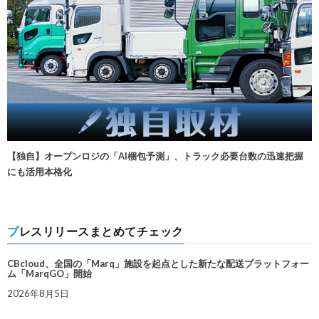
【独自】オープンロジの「AI梱包予測」、トラック必要台数の迅速把握
にも活用本格化
プレスリリースまとめてチェック
CBcloud、全国の「Marq」施設を起点とした新たな配送プラットフォー
ム「MarqGO」開始
2026年8月5日