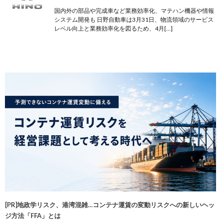
国内外の部品や完成車など業務効率化、マテハン機器や情報
システム開発も 日野自動車は3月31日、物流領域のサービス
レベル向上と業務効率化を図るため、4月[…]
[PR]地政学リスク、港湾混雑…コンテナ運賃の変動リスクへの新しいヘッ
ジ方法「FFA」とは