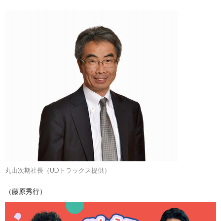
丸山次期社長（UDトラックス提供）
（藤原秀行）