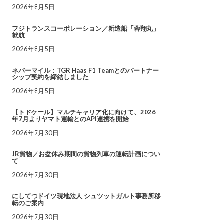
2026年8月5日
フジトランスコーポレーション／新造船「蓉翔丸」
就航
2026年8月5日
ネバーマイル：TGR Haas F1 Teamとのパートナー
シップ契約を締結しました
2026年8月5日
【トドケール】マルチキャリア化に向けて、2026
年7月よりヤマト運輸とのAPI連携を開始
2026年7月30日
JR貨物／お盆休み期間の貨物列車の運転計画につい
て
2026年7月30日
にしてつドイツ現地法人 シュツットガルト事務所移
転のご案内
2026年7月30日