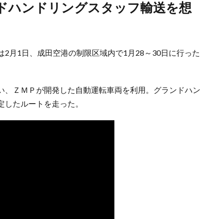
月1日、成田空港の制限区域内で1月28～30日に行った
い、ＺＭＰが開発した自動運転車両を利用。グランドハン
定したルートを走った。