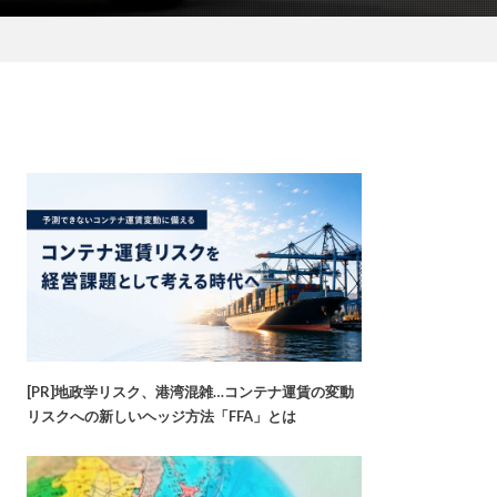
[PR]地政学リスク、港湾混雑…コンテナ運賃の変動
リスクへの新しいヘッジ方法「FFA」とは