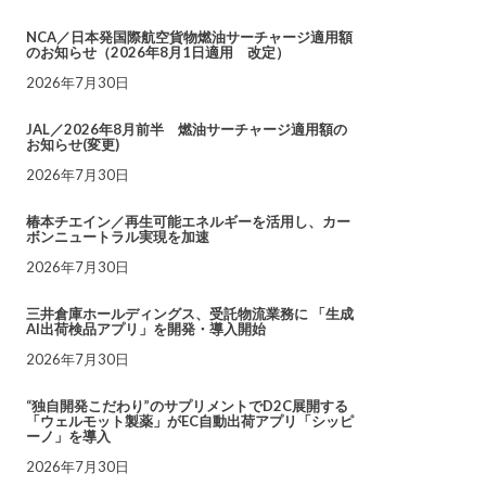
NCA／日本発国際航空貨物燃油サーチャージ適用額
のお知らせ（2026年8月1日適用 改定）
2026年7月30日
JAL／2026年8月前半 燃油サーチャージ適用額の
お知らせ(変更)
2026年7月30日
椿本チエイン／再生可能エネルギーを活用し、カー
ボンニュートラル実現を加速
2026年7月30日
三井倉庫ホールディングス、受託物流業務に 「生成
AI出荷検品アプリ」を開発・導入開始
2026年7月30日
“独自開発こだわり”のサプリメントでD2C展開する
「ウェルモット製薬」がEC自動出荷アプリ「シッピ
ーノ」を導入
2026年7月30日