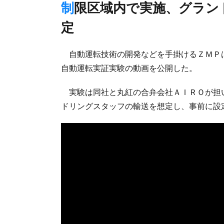
制限区域内で実施、グランドハンドリングスタッフ輸送を想
定
自動運転技術の開発などを手掛けるＺＭＰは2
自動運転実証実験の動画を公開した。
実験は同社と丸紅の合弁会社ＡＩＲＯが担
ドリングスタッフの輸送を想定し、事前に設