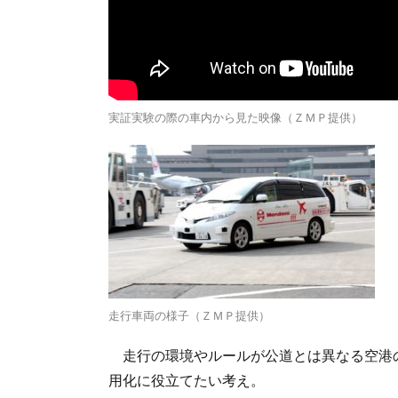
実証実験の際の車内から見た映像（ＺＭＰ提供）
走行車両の様子（ＺＭＰ提供）
走行の環境やルールが公道とは異なる空港
用化に役立てたい考え。