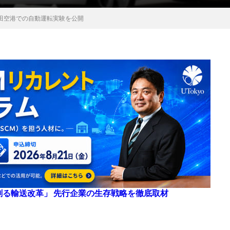
田空港での自動運転実験を公開
来を創る輸送改革」 先行企業の生存戦略を徹底取材