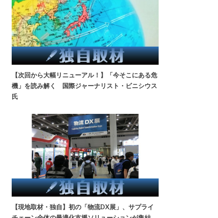
【次回から大幅リニューアル！】「今そこにある危
機」を読み解く 国際ジャーナリスト・ビニシウス
氏
【現地取材・独自】初の「物流DX展」、サプライ
チェーン全体の最適化支援ソリューションが集結