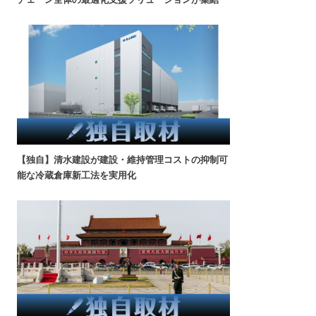
【独自】清水建設が建設・維持管理コストの抑制可
能な冷蔵倉庫新工法を実用化