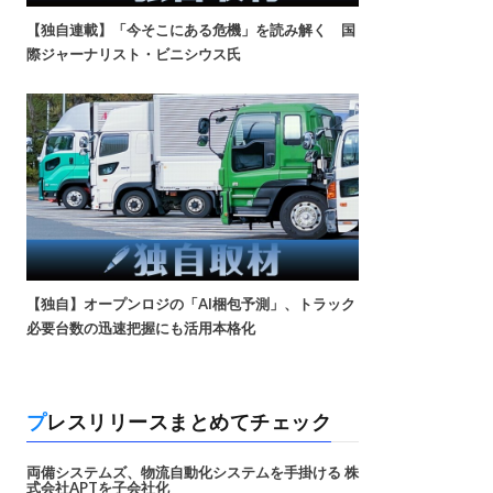
【独自連載】「今そこにある危機」を読み解く 国
際ジャーナリスト・ビニシウス氏
【独自】オープンロジの「AI梱包予測」、トラック
必要台数の迅速把握にも活用本格化
プレスリリースまとめてチェック
両備システムズ、物流自動化システムを手掛ける 株
式会社APTを子会社化