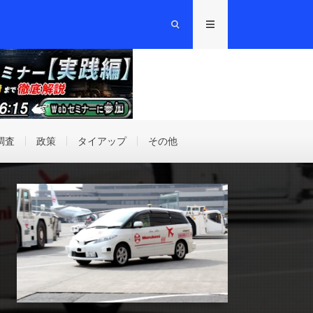
調査
政策
タイアップ
その他