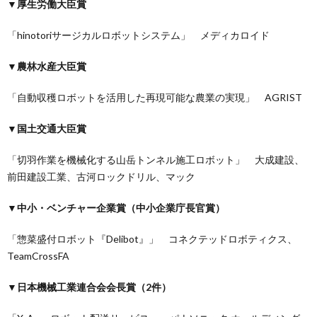
▼厚生労働大臣賞
「hinotoriサージカルロボットシステム」 メディカロイド
▼農林水産大臣賞
「自動収穫ロボットを活用した再現可能な農業の実現」 AGRIST
▼国土交通大臣賞
「切羽作業を機械化する山岳トンネル施工ロボット」 大成建設、
前田建設工業、古河ロックドリル、マック
▼中小・ベンチャー企業賞（中小企業庁長官賞）
「惣菜盛付ロボット『Delibot』」 コネクテッドロボティクス、
TeamCrossFA
▼日本機械工業連合会会長賞（2件）