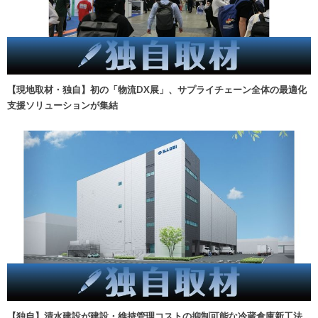
【現地取材・独自】初の「物流DX展」、サプライチェーン全体の最適化
支援ソリューションが集結
【独自】清水建設が建設・維持管理コストの抑制可能な冷蔵倉庫新工法