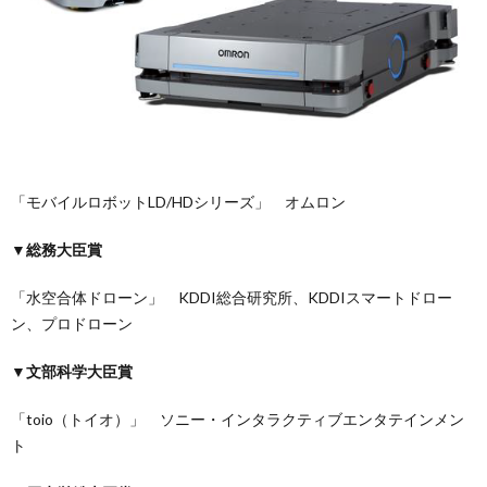
「モバイルロボットLD/HDシリーズ」 オムロン
▼総務大臣賞
「水空合体ドローン」 KDDI総合研究所、KDDIスマートドロー
ン、プロドローン
▼文部科学大臣賞
「toio（トイオ）」 ソニー・インタラクティブエンタテインメン
ト