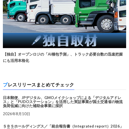
【独自】オープンロジの「AI梱包予測」、トラック必要台数の迅速把握
にも活用本格化
プレスリリースまとめてチェック
日本郵便、JPデジタル、GMOメイクショップによる「デジタルアドレ
ス」と「PUDOステーション」を活用した実証事業が国土交通省の物流
負荷低減に向けた補助金事業に採択
2026年8月10日
ＳＢＳホールディングス／「統合報告書（Integrated report）2026」