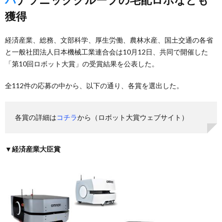
獲得
経済産業、総務、文部科学、厚生労働、農林水産、国土交通の各省
と一般社団法人日本機械工業連合会は10月12日、共同で開催した
「第10回ロボット大賞」の受賞結果を公表した。
全112件の応募の中から、以下の通り、各賞を選出した。
各賞の詳細は
コチラ
から（ロボット大賞ウェブサイト）
▼経済産業大臣賞