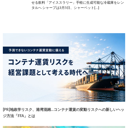
せる飲料「アイススラリー」手軽に生成可能な冷蔵庫をレン
タルへ シャープは3月5日、シャーベット[…]
[PR]地政学リスク、港湾混雑…コンテナ運賃の変動リスクへの新しいヘッ
ジ方法「FFA」とは