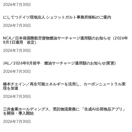
2026年7月30日
にしてつドイツ現地法人 シュツットガルト事務所移転のご案内
2026年7月30日
NCA／日本発国際航空貨物燃油サーチャージ適用額のお知らせ（2026年
8月1日適用 改定）
2026年7月30日
JAL／2026年8月前半 燃油サーチャージ適用額のお知らせ(変更)
2026年7月30日
椿本チエイン／再生可能エネルギーを活用し、カーボンニュートラル実
現を加速
2026年7月30日
三井倉庫ホールディングス、受託物流業務に 「生成AI出荷検品アプリ」
を開発・導入開始
2026年7月30日