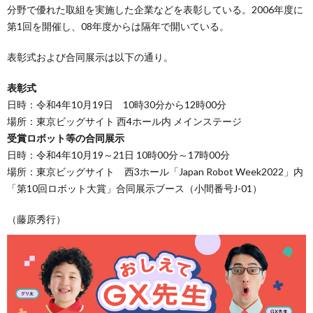
分野で優れた取組を実施した企業などを表彰している。2006年度に
第1回を開催し、08年度からは隔年で開いている。
表彰式および合同展示は以下の通り。
表彰式
日時：令和4年10月19日 10時30分から12時00分
場所：東京ビッグサイト 西4ホール内 メインステージ
受賞ロボット等の合同展示
日時：令和4年10月19～21日 10時00分～17時00分
場所：東京ビッグサイト 西3ホール「Japan Robot Week2022」内
「第10回ロボット大賞」合同展示ブース（小間番号J-01）
（藤原秀行）