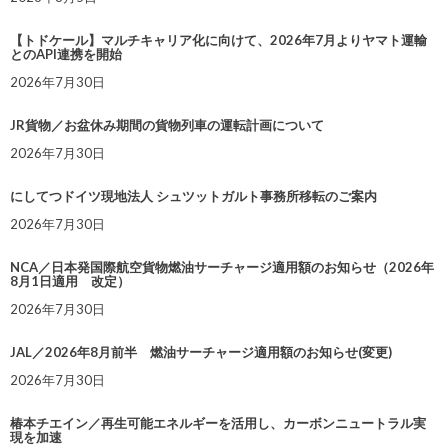
【トドケール】マルチキャリア化に向けて、2026年7月よりヤマト運輸
とのAPI連携を開始
2026年7月30日
JR貨物／お盆休み期間の貨物列車の運転計画について
2026年7月30日
にしてつドイツ現地法人 シュツットガルト事務所移転のご案内
2026年7月30日
NCA／日本発国際航空貨物燃油サーチャージ適用額のお知らせ（2026年
8月1日適用 改定）
2026年7月30日
JAL／2026年8月前半 燃油サーチャージ適用額のお知らせ(変更)
2026年7月30日
椿本チエイン／再生可能エネルギーを活用し、カーボンニュートラル実
現を加速