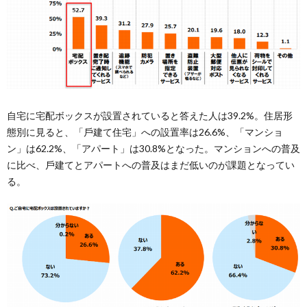
⾃宅に宅配ボックスが設置されていると答えた人は39.2%。住居形
態別に見ると、「⼾建て住宅」への設置率は26.6%、「マンショ
ン」は62.2%、「アパート」は30.8%となった。マンションへの普及
に⽐べ、⼾建てとアパートへの普及はまだ低いのが課題となってい
る。