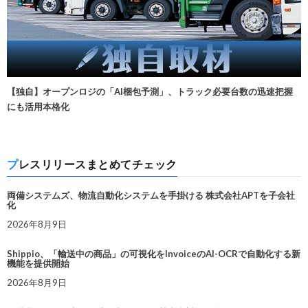
【独自】オープンロジの「AI梱包予測」、トラック必要台数の迅速把握
にも活用本格化
プレスリリースまとめてチェック
両備システムズ、物流自動化システムを手掛ける 株式会社APTを子会社
化
2026年8月9日
Shippio、「輸送中の商品」の可視化をInvoiceのAI-OCRで自動化する新
機能を提供開始
2026年8月9日