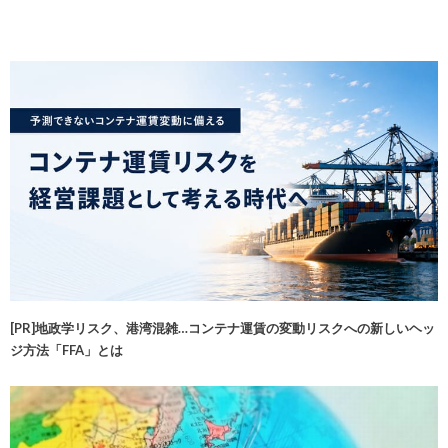
[PR]地政学リスク、港湾混雑…コンテナ運賃の変動リスクへの新しいヘッ
ジ方法「FFA」とは