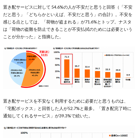
置き配サービスに対して 54.6%の⼈が不安だと思うと回答（「不安
だと思う」「どちらかといえば、不安だと思う」の合計）。不安を
感じる点としては、「荷物が盗まれる」が71.6%とトップ。ナスタ
は「荷物の盗難を防⽌できることが不安払拭のためには必要という
ことが分かった」と指摘した。
置き配サービスを不安なく利⽤するために必要だと思うものは、
「宅配ボックス」と回答した⼈が52.7%と最多。「置き配完了時に
通知してくれるサービス」が39.3%で続いた。