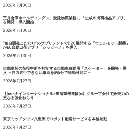
2026年7月30日
三井倉庫ホールディングス、受託物流業務に 「生成AI出荷検品アプリ」
を開発・導入開始
2026年7月30日
“独自開発こだわり”のサプリメントでD2C展開する「ウェルモット製薬」
がEC自動出荷アプリ「シッピーノ」を導入
2026年7月30日
自動車船の荷役中断を抑制する自動車移動用「スケーター」を開発・導
入 ～自力走行できない車両を約5分で移動可能に～
2026年7月27日
【㈱ハナインターナショナル×星清重機運輸㈱】グループ会社で販売力の
更なる強化ねらう
2026年7月27日
東京ミッドタウン八重洲でロボット配送サービスを本格始動
2026年7月27日