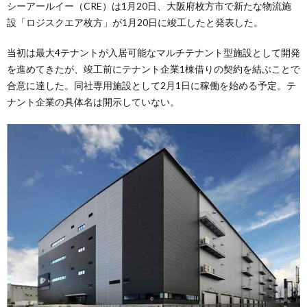
シーアールイー（CRE）は1月20日、大阪府枚方市で新たな物流施
設「ロジスクエア枚方」が1月20日に竣工したと発表した。
当初は最大4テナントが入居可能なマルチテナント型施設として開発
を進めてきたが、竣工前にテナント企業1棟借りの契約を結ぶことで
合意に達した。同社専用施設として2月1日に稼働を始める予定。テ
ナント企業の具体名は開示していない。