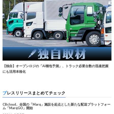
【独自】オープンロジの「AI梱包予測」、トラック必要台数の迅速把握
にも活用本格化
プレスリリースまとめてチェック
CBcloud、全国の「Marq」施設を起点とした新たな配送プラットフォー
ム「MarqGO」開始