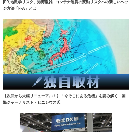
[PR]地政学リスク、港湾混雑…コンテナ運賃の変動リスクへの新しいヘッ
ジ方法「FFA」とは
【次回から大幅リニューアル！】「今そこにある危機」を読み解く 国
際ジャーナリスト・ビニシウス氏