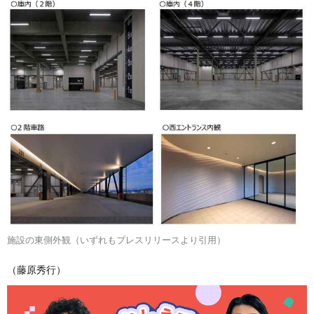
施設の東側外観（いずれもプレスリリースより引用）
（藤原秀行）