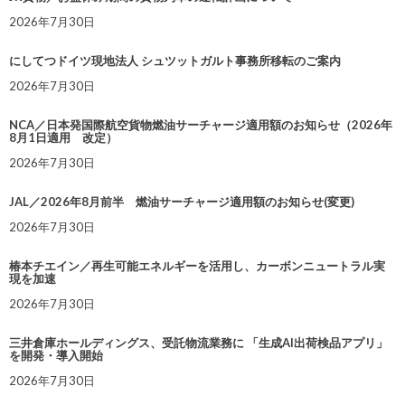
2026年7月30日
にしてつドイツ現地法人 シュツットガルト事務所移転のご案内
2026年7月30日
NCA／日本発国際航空貨物燃油サーチャージ適用額のお知らせ（2026年
8月1日適用 改定）
2026年7月30日
JAL／2026年8月前半 燃油サーチャージ適用額のお知らせ(変更)
2026年7月30日
椿本チエイン／再生可能エネルギーを活用し、カーボンニュートラル実
現を加速
2026年7月30日
三井倉庫ホールディングス、受託物流業務に 「生成AI出荷検品アプリ」
を開発・導入開始
2026年7月30日