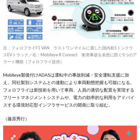
左：フォロフライF1 VAN ラストワンマイルに適した国内初1トンクラ
スEVトラック／右：Mobileye 8 Connect 衝突事故を未然に防ぐ5つのア
ラート機能（フォロフライ提供）
Mobileye製後付けADASは運転中の事故削減・安全運転支援に加
え、同社製別システムとの連動により車両動態把握も可能になる。
フォロフライは新技術を用いて車両、人員の適切な配置を実現する
フリートマネジメントシステムや、電力の効率的な利用をアドバイ
スする環境対応型インフラサービスの開発に取り組む。
（藤原秀行）