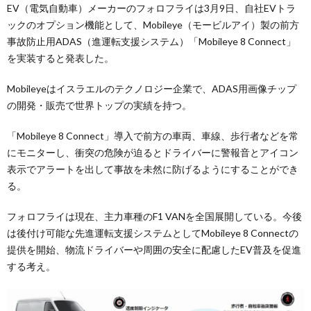
EV（電気自動車）メーカーのフォロフライは3月9日、自社EVトラ
ックのオプション機能として、Mobileye（モービルアイ）製の前方
事故防止用ADAS（進運転支援システム）「Mobileye 8 Connect」
を実装すると発表した。
Mobileyeはイスラエルのテクノロジー企業で、ADAS用画像チップ
の開発・販売で世界トップの実績を持つ。
「Mobileye 8 Connect」導入で前方の車両、車線、歩行者などを常
にモニターし、衝突の危険が迫るとドライバーに警報音とアイコン
表示でアラートを出して事故を未然に防げるようにすることができ
る。
フォロフライは現在、主力車種のF1 VANを全国展開している。今後
は後付け可能な先進運転支援システムとしてMobileye 8 Connectの
提供を開始、物流ドライバーや周囲の安全に配慮したEV普及を促進
する考え。