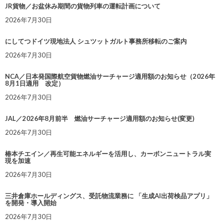
JR貨物／お盆休み期間の貨物列車の運転計画について
2026年7月30日
にしてつドイツ現地法人 シュツットガルト事務所移転のご案内
2026年7月30日
NCA／日本発国際航空貨物燃油サーチャージ適用額のお知らせ（2026年
8月1日適用 改定）
2026年7月30日
JAL／2026年8月前半 燃油サーチャージ適用額のお知らせ(変更)
2026年7月30日
椿本チエイン／再生可能エネルギーを活用し、カーボンニュートラル実
現を加速
2026年7月30日
三井倉庫ホールディングス、受託物流業務に 「生成AI出荷検品アプリ」
を開発・導入開始
2026年7月30日