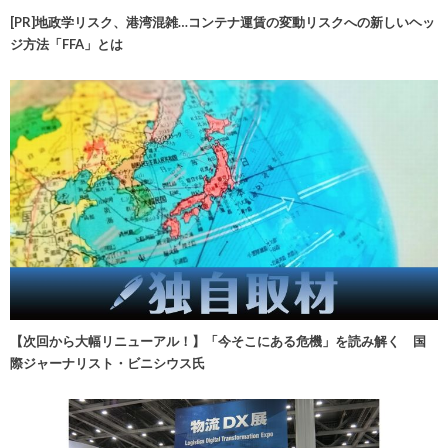
[PR]地政学リスク、港湾混雑…コンテナ運賃の変動リスクへの新しいヘッ
ジ方法「FFA」とは
【次回から大幅リニューアル！】「今そこにある危機」を読み解く 国
際ジャーナリスト・ビニシウス氏