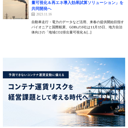
量可視化＆再エネ導入効果試算ソリューション」を
共同開発へ
2023.11.16
自動車走行・電力のデータなど活用、来春の提供開始目指す
パイオニアと国際航業、GDBLの3社は11月15日、地方自治
体向けの「地域CO2排出量可視化＆[…]