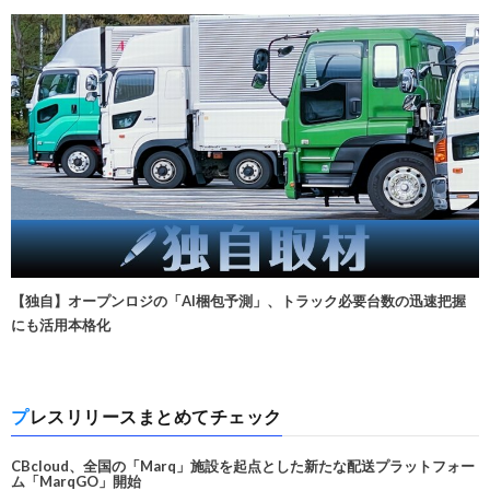
【独自】オープンロジの「AI梱包予測」、トラック必要台数の迅速把握
にも活用本格化
プレスリリースまとめてチェック
CBcloud、全国の「Marq」施設を起点とした新たな配送プラットフォー
ム「MarqGO」開始