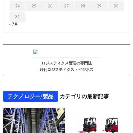
24
25
26
27
28
29
30
31
« 7月
ロジスティクス管理の専門誌
月刊ロジスティクス・ビジネス
テクノロジー/製品
カテゴリの最新記事