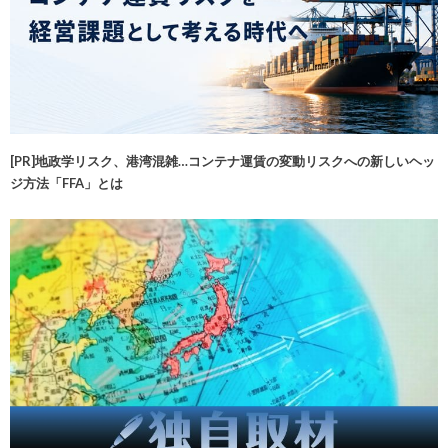
[PR]地政学リスク、港湾混雑…コンテナ運賃の変動リスクへの新しいヘッ
ジ方法「FFA」とは