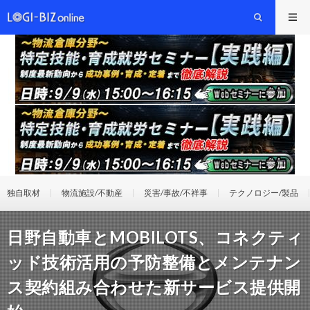
独自取材
物流施設/不動産
災害/事故/不祥事
テクノロジー/製品
日野自動車とMOBILOTS、コネクティ
ッド技術活用の予防整備とメンテナン
ス契約組み合わせた新サービス提供開