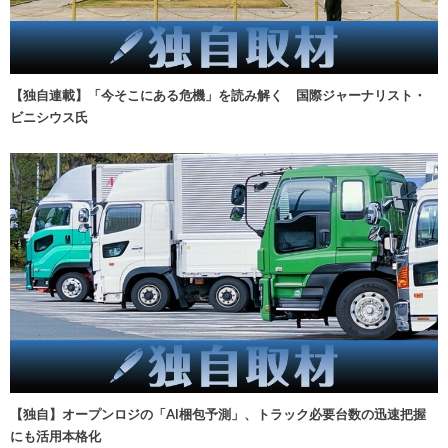
【独自連載】「今そこにある危機」を読み解く 国際ジャーナリスト・
ビニシウス氏
【独自】オープンロジの「AI梱包予測」、トラック必要台数の迅速把握
にも活用本格化