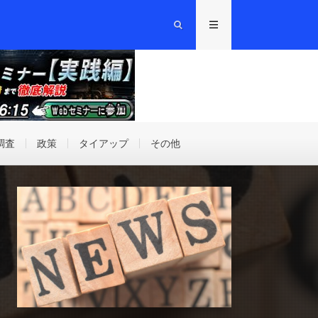
調査
政策
タイアップ
その他