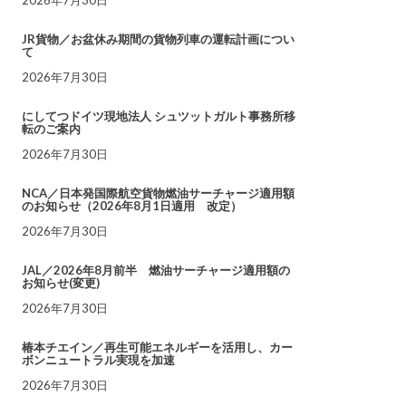
JR貨物／お盆休み期間の貨物列車の運転計画につい
て
2026年7月30日
にしてつドイツ現地法人 シュツットガルト事務所移
転のご案内
2026年7月30日
NCA／日本発国際航空貨物燃油サーチャージ適用額
のお知らせ（2026年8月1日適用 改定）
2026年7月30日
JAL／2026年8月前半 燃油サーチャージ適用額の
お知らせ(変更)
2026年7月30日
椿本チエイン／再生可能エネルギーを活用し、カー
ボンニュートラル実現を加速
2026年7月30日