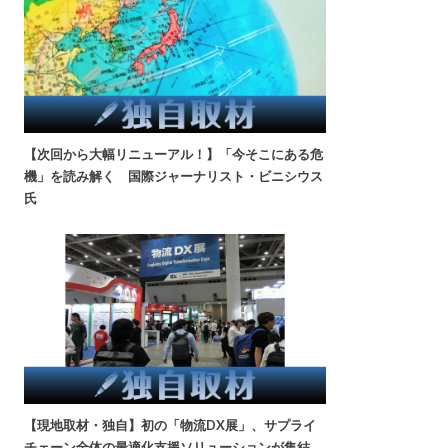
【次回から大幅リニューアル！】「今そこにある危
機」を読み解く 国際ジャーナリスト・ビニシウス
氏
【現地取材・独自】初の「物流DX展」、サプライ
チェーン全体の最適化支援ソリューションが集結