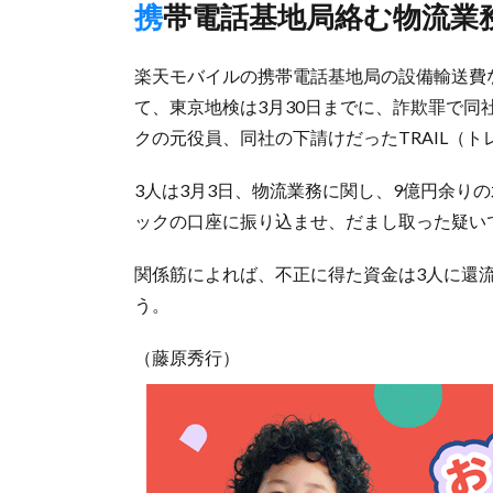
携帯電話基地局絡む物流業
楽天モバイルの携帯電話基地局の設備輸送費
て、東京地検は3月30日までに、詐欺罪で
クの元役員、同社の下請けだったTRAIL（
3人は3月3日、物流業務に関し、9億円余り
ックの口座に振り込ませ、だまし取った疑い
関係筋によれば、不正に得た資金は3人に還
う。
（藤原秀行）