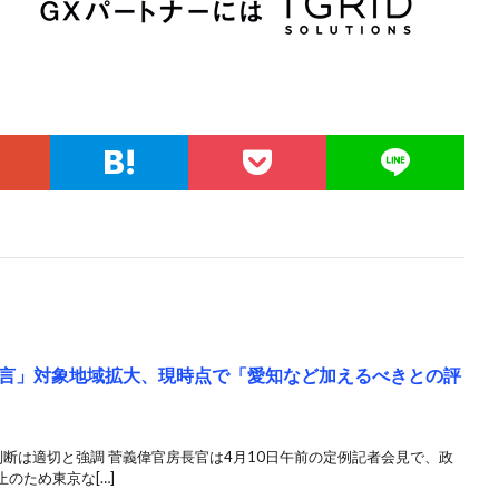
言」対象地域拡大、現時点で「愛知など加えるべきとの評
断は適切と強調 菅義偉官房長官は4月10日午前の定例記者会見で、政
のため東京な[…]