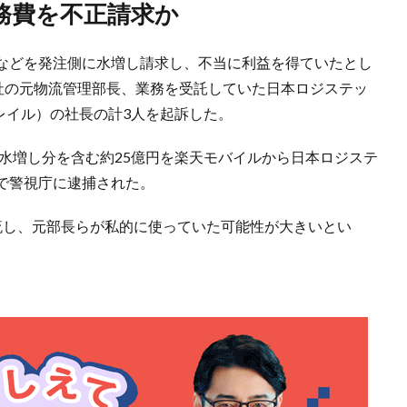
務費を不正請求か
などを発注側に水増し請求し、不当に利益を得ていたとし
同社の元物流管理部長、業務を受託していた日本ロジステッ
トレイル）の社長の計3人を起訴した。
の水増し分を含む約25億円を楽天モバイルから日本ロジステ
で警視庁に逮捕された。
流し、元部長らが私的に使っていた可能性が大きいとい