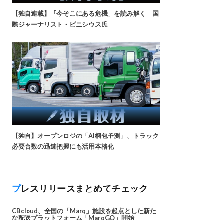
【独自連載】「今そこにある危機」を読み解く 国
際ジャーナリスト・ビニシウス氏
【独自】オープンロジの「AI梱包予測」、トラック
必要台数の迅速把握にも活用本格化
プレスリリースまとめてチェック
CBcloud、全国の「Marq」施設を起点とした新た
な配送プラットフォーム「MarqGO」開始