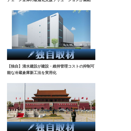
【独自】清水建設が建設・維持管理コストの抑制可
能な冷蔵倉庫新工法を実用化