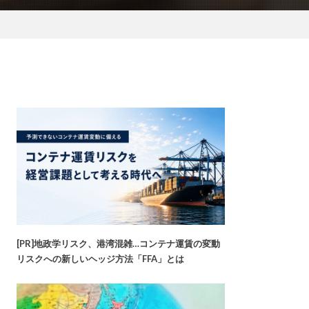
[PR]地政学リスク、港湾混雑…コンテナ運賃の変動
リスクへの新しいヘッジ方法「FFA」とは