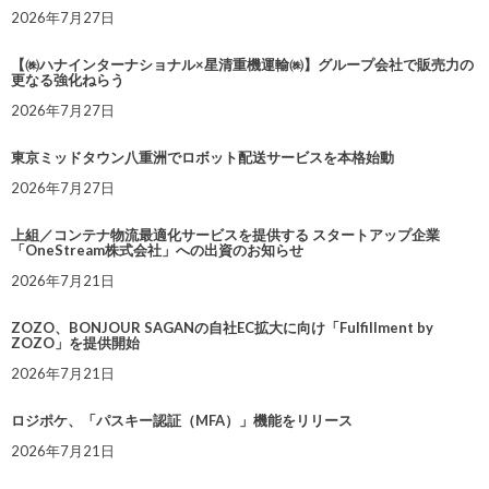
2026年7月27日
【㈱ハナインターナショナル×星清重機運輸㈱】グループ会社で販売力の
更なる強化ねらう
2026年7月27日
東京ミッドタウン八重洲でロボット配送サービスを本格始動
2026年7月27日
上組／コンテナ物流最適化サービスを提供する スタートアップ企業
「OneStream株式会社」への出資のお知らせ
2026年7月21日
ZOZO、BONJOUR SAGANの自社EC拡大に向け「Fulfillment by
ZOZO」を提供開始
2026年7月21日
ロジポケ、「パスキー認証（MFA）」機能をリリース
2026年7月21日