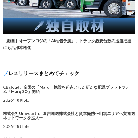
【独自】オープンロジの「AI梱包予測」、トラック必要台数の迅速把握
にも活用本格化
プレスリリースまとめてチェック
CBcloud、全国の「Marq」施設を起点とした新たな配送プラットフォー
ム「MarqGO」開始
2026年8月5日
株式会社Univearth、倉吉運送株式会社と資本提携〜山陰エリアへ実運送
ネットワークを拡大〜
2026年8月5日