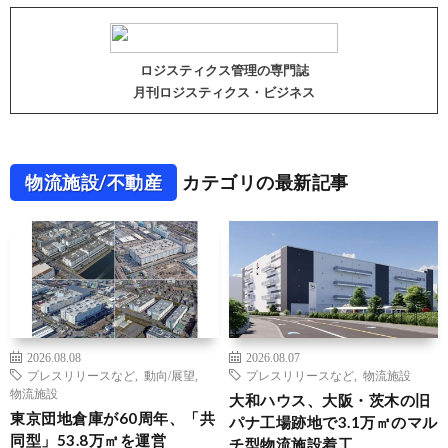
ロジスティクス管理の専門誌
月刊ロジスティクス・ビジネス
物流施設/不動産
カテゴリの最新記事
2026.08.08
2026.08.07
プレスリリースなど
,
動向/展望
,
プレスリリースなど
,
物流施設
物流施設
大和ハウス、大阪・茨木の旧
東京団地倉庫が60周年、「共
パナ工場跡地で3.1万㎡のマル
同型」53.8万㎡を運営
チ型物流施設着工