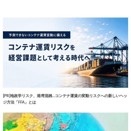
[PR]地政学リスク、港湾混雑…コンテナ運賃の変動リスクへの新しいヘッ
ジ方法「FFA」とは