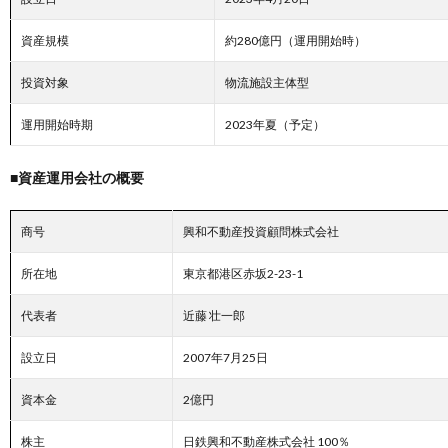
資産規模
約280億円（運用開始時）
投資対象
物流施設主体型
運用開始時期
2023年夏（予定）
■資産運用会社の概要
商号
興和不動産投資顧問株式会社
所在地
東京都港区赤坂2-23-1
代表者
近藤 壮一郎
設立日
2007年7月25日
資本金
2億円
株主
日鉄興和不動産株式会社 100％