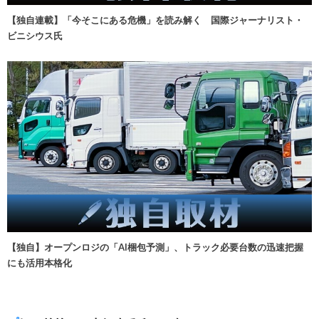
【独自連載】「今そこにある危機」を読み解く 国際ジャーナリスト・
ビニシウス氏
【独自】オープンロジの「AI梱包予測」、トラック必要台数の迅速把握
にも活用本格化