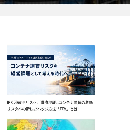
[PR]地政学リスク、港湾混雑…コンテナ運賃の変動
リスクへの新しいヘッジ方法「FFA」とは