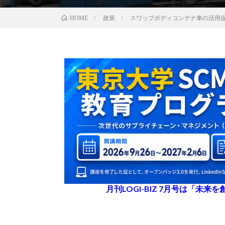
政策
スワップボディコンテナ車の活用
HOME
月刊LOGI-BIZ 7月号は「未