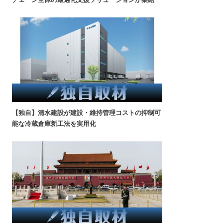
【独自】清水建設が建設・維持管理コストの抑制可
能な冷蔵倉庫新工法を実用化