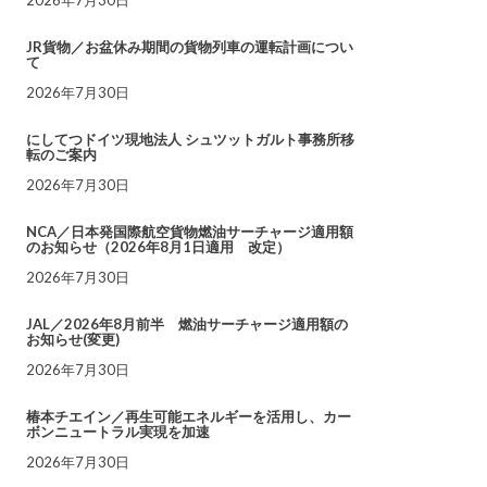
JR貨物／お盆休み期間の貨物列車の運転計画につい
て
2026年7月30日
にしてつドイツ現地法人 シュツットガルト事務所移
転のご案内
2026年7月30日
NCA／日本発国際航空貨物燃油サーチャージ適用額
のお知らせ（2026年8月1日適用 改定）
2026年7月30日
JAL／2026年8月前半 燃油サーチャージ適用額の
お知らせ(変更)
2026年7月30日
椿本チエイン／再生可能エネルギーを活用し、カー
ボンニュートラル実現を加速
2026年7月30日