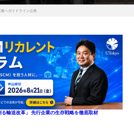
促進へガイドライン公表
来を創る輸送改革」 先行企業の生存戦略を徹底取材