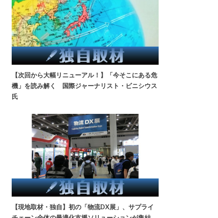
【次回から大幅リニューアル！】「今そこにある危
機」を読み解く 国際ジャーナリスト・ビニシウス
氏
【現地取材・独自】初の「物流DX展」、サプライ
チェーン全体の最適化支援ソリューションが集結