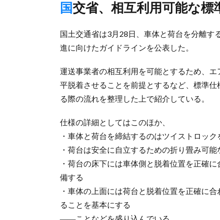
国交省、相互利用可能な標
国土交通省は3月28日、車体と荷台を分離
進に向けたガイドラインを公表した。
運送事業者の相互利用を可能とするため、エ
平脱着させることを前提とするなど、標準仕
る際の流れを整理した上で紹介している。
仕様の詳細としてはこのほか、
・車体と荷台を締結するのはツイストロック
・荷台は安全に自立するための折り畳み可能
・荷台の床下には車体側と脱着位置を正確に
備する
・車体の上面には荷台と脱着位置を正確に合
ることを基本にする
――ことなどを盛り込んでいる。