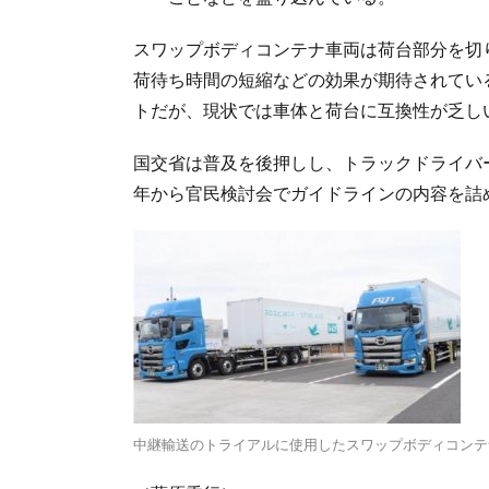
スワップボディコンテナ車両は荷台部分を切
荷待ち時間の短縮などの効果が期待されてい
トだが、現状では車体と荷台に互換性が乏し
国交省は普及を後押しし、トラックドライバー
年から官民検討会でガイドラインの内容を詰
中継輸送のトライアルに使用したスワップボディコンテ