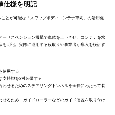
準仕様を明記
することが可能な「スワップボディコンテナ車両」の活用促
アーサスペンション機構で車体を上下させ、コンテナを水
様を明記。実際に運用する段取りや事業者が導入を検討す
を使用する
な支持脚を3対装備する
合わせるためのステアリングトンネルを全長にわたって装
わせるため、ガイドローラーなどのガイド装置を取り付け