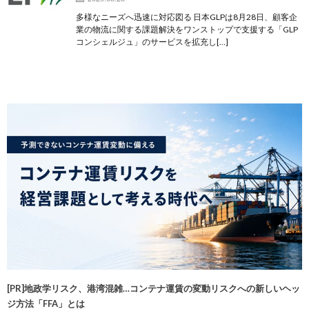
多様なニーズへ迅速に対応図る 日本GLPは8月28日、顧客企
業の物流に関する課題解決をワンストップで支援する「GLP
コンシェルジュ」のサービスを拡充し[…]
[PR]地政学リスク、港湾混雑…コンテナ運賃の変動リスクへの新しいヘッ
ジ方法「FFA」とは