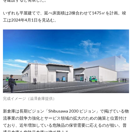
いずれも平屋建てで、延べ床面積は2棟合わせて1475㎡を計画。竣
工は2024年4月1日を見込む。
完成イメージ（澁澤倉庫提供）
新倉庫は長期ビジョン「Shibusawa 2030 ビジョン」で掲げている物
流事業の競争力強化とサービス領域の拡大のための施策と位置付け
ており、近年増加している危険品の保管需要に応えるのが狙い。普