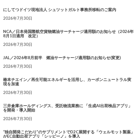
にしてつドイツ現地法人 シュツットガルト事務所移転のご案内
2026年7月30日
NCA／日本発国際航空貨物燃油サーチャージ適用額のお知らせ（2026年
8月1日適用 改定）
2026年7月30日
JAL／2026年8月前半 燃油サーチャージ適用額のお知らせ(変更)
2026年7月30日
椿本チエイン／再生可能エネルギーを活用し、カーボンニュートラル実
現を加速
2026年7月30日
三井倉庫ホールディングス、受託物流業務に 「生成AI出荷検品アプリ」
を開発・導入開始
2026年7月30日
“独自開発こだわり”のサプリメントでD2C展開する「ウェルモット製薬」
がEC自動出荷アプリ「シッピーノ」を導入