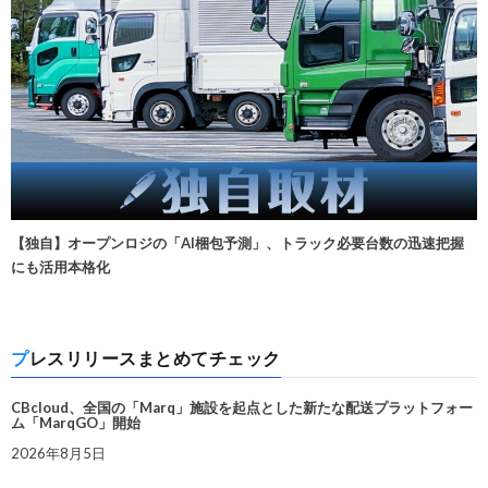
【独自】オープンロジの「AI梱包予測」、トラック必要台数の迅速把握
にも活用本格化
プレスリリースまとめてチェック
CBcloud、全国の「Marq」施設を起点とした新たな配送プラットフォー
ム「MarqGO」開始
2026年8月5日