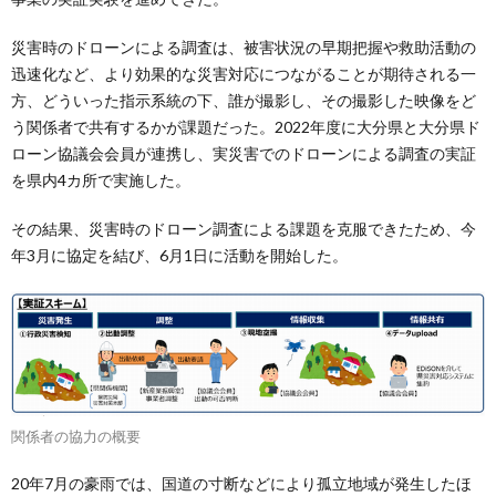
災害時のドローンによる調査は、被害状況の早期把握や救助活動の
迅速化など、より効果的な災害対応につながることが期待される一
方、どういった指示系統の下、誰が撮影し、その撮影した映像をど
う関係者で共有するかが課題だった。2022年度に大分県と大分県ド
ローン協議会会員が連携し、実災害でのドローンによる調査の実証
を県内4カ所で実施した。
その結果、災害時のドローン調査による課題を克服できたため、今
年3月に協定を結び、6月1日に活動を開始した。
関係者の協力の概要
20年7月の豪雨では、国道の寸断などにより孤立地域が発生したほ