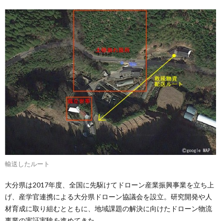
輸送したルート
大分県は2017年度、全国に先駆けてドローン産業振興事業を立ち上
げ、産学官連携による大分県ドローン協議会を設立。研究開発や人
材育成に取り組むとともに、地域課題の解決に向けたドローン物流
事業の実証実験を進めてきた。