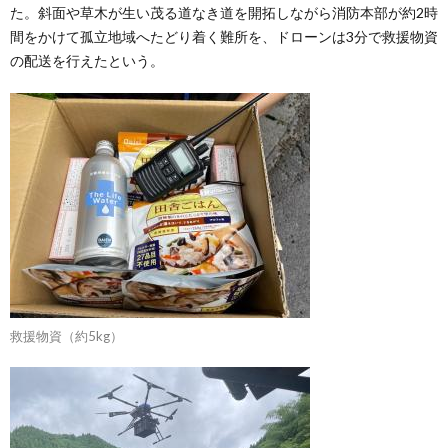
た。斜面や草木が生い茂る道なき道を開拓しながら消防本部が約2時
間をかけて孤立地域へたどり着く難所を、ドローンは3分で救援物資
の配送を行えたという。
救援物資（約5kg）