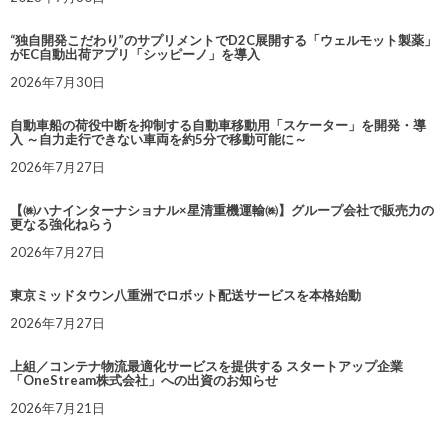
“独自開発こだわり”のサプリメントでD2C展開する「ウェルモット製薬」
がEC自動出荷アプリ「シッピーノ」を導入
2026年7月30日
自動車船の荷役中断を抑制する自動車移動用「スケーター」を開発・導
入 ～自力走行できない車両を約5分で移動可能に～
2026年7月27日
【㈱ハナインターナショナル×星清重機運輸㈱】グループ会社で販売力の
更なる強化ねらう
2026年7月27日
東京ミッドタウン八重洲でロボット配送サービスを本格始動
2026年7月27日
上組／コンテナ物流最適化サービスを提供する スタートアップ企業
「OneStream株式会社」への出資のお知らせ
2026年7月21日