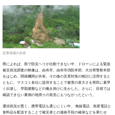
災害現場の全容
県によれば、雨で防災ヘリが出動できない中、ドローンによる緊急
被災状況調査の映像は、由布市、由布市消防本部、大分県警察本部
をはじめ、関係機関が共有。その後の災害対策の検討に活用すると
ともに、マスコミ各社に提供することで被害の甚大さを県民に素早
く伝達し、早期避難などの働き掛けに生かした。さらに、目視では
確認できない裏側の地滑りの発見にもつながったという。
通信状況が悪く、携帯電話も通じにくい中、 無線電話、衛星電話と
食料品を配送することで被災者との連絡手段の確保などを果たせ