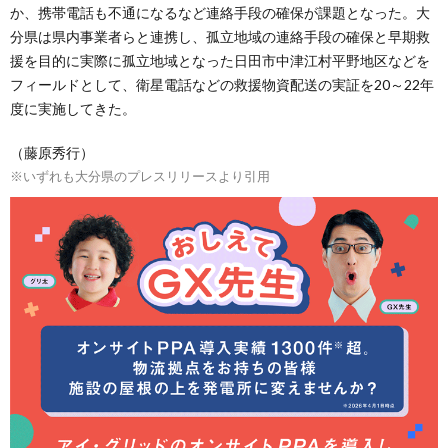
か、携帯電話も不通になるなど連絡手段の確保が課題となった。大
分県は県内事業者らと連携し、孤立地域の連絡手段の確保と早期救
援を目的に実際に孤立地域となった日田市中津江村平野地区などを
フィールドとして、衛星電話などの救援物資配送の実証を20～22年
度に実施してきた。
（藤原秀行）
※いずれも大分県のプレスリリースより引用