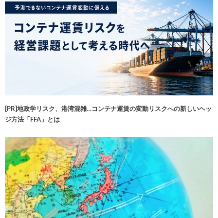
[PR]地政学リスク、港湾混雑…コンテナ運賃の変動リスクへの新しいヘッ
ジ方法「FFA」とは