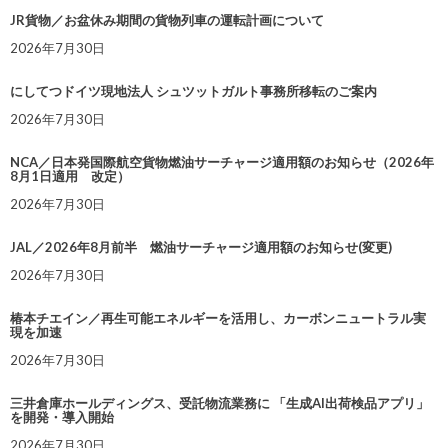
JR貨物／お盆休み期間の貨物列車の運転計画について
2026年7月30日
にしてつドイツ現地法人 シュツットガルト事務所移転のご案内
2026年7月30日
NCA／日本発国際航空貨物燃油サーチャージ適用額のお知らせ（2026年
8月1日適用 改定）
2026年7月30日
JAL／2026年8月前半 燃油サーチャージ適用額のお知らせ(変更)
2026年7月30日
椿本チエイン／再生可能エネルギーを活用し、カーボンニュートラル実
現を加速
2026年7月30日
三井倉庫ホールディングス、受託物流業務に 「生成AI出荷検品アプリ」
を開発・導入開始
2026年7月30日