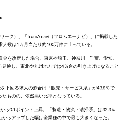
プ
ーク）」「fromA navi（フロムエーナビ）」に掲載した
人数は1カ月当たり約100万件に上っている。
賃金を改定した場合、東京や埼玉、神奈川、千葉、愛知、
える見通し。東北や九州地方では4％台の引き上げになること
を下回る求人の割合は「販売・サービス系」が43.8％で
がったものの、依然高い比率となっている。
から0.1ポイント上昇。「製造・物流・清掃系」は32.3％
時点からアップした幅は全業種の中で最も大きくなった。