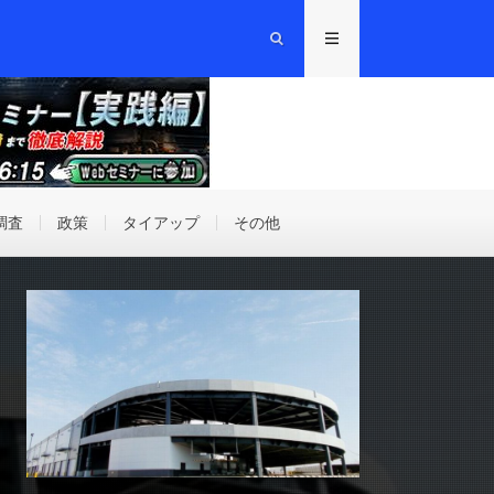
調査
政策
タイアップ
その他