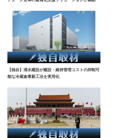
【独自】清水建設が建設・維持管理コストの抑制可
能な冷蔵倉庫新工法を実用化