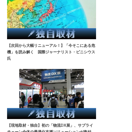
【次回から大幅リニューアル！】「今そこにある危
機」を読み解く 国際ジャーナリスト・ビニシウス
氏
【現地取材・独自】初の「物流DX展」、サプライ
チェーン全体の最適化支援ソリューションが集結