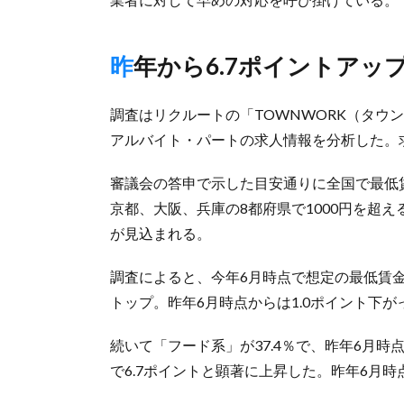
昨年から6.7ポイントアッ
調査はリクルートの「TOWNWORK（タウンワ
アルバイト・パートの求人情報を分析した。求
審議会の答申で示した目安通りに全国で最低
京都、大阪、兵庫の8都府県で1000円を超
が見込まれる。
調査によると、今年6月時点で想定の最低賃金
トップ。昨年6月時点からは1.0ポイント下
続いて「フード系」が37.4％で、昨年6月時点
で6.7ポイントと顕著に上昇した。昨年6月