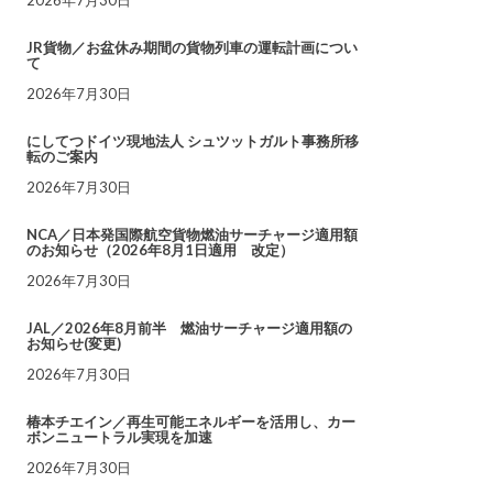
JR貨物／お盆休み期間の貨物列車の運転計画につい
て
2026年7月30日
にしてつドイツ現地法人 シュツットガルト事務所移
転のご案内
2026年7月30日
NCA／日本発国際航空貨物燃油サーチャージ適用額
のお知らせ（2026年8月1日適用 改定）
2026年7月30日
JAL／2026年8月前半 燃油サーチャージ適用額の
お知らせ(変更)
2026年7月30日
椿本チエイン／再生可能エネルギーを活用し、カー
ボンニュートラル実現を加速
2026年7月30日