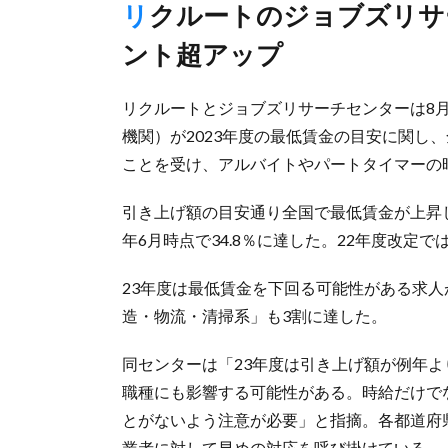
リクルートのジョブズリサーチセンター調査、前年から6ポイ
ント超アップ
リクルートとジョブズリサーチセンターは8
機関）が2023年度の最低賃金の目安に関し、
ことを受け、アルバイトやパートタイマーの
引き上げ額の目安通り全国で最低賃金が上昇
年6月時点で34.8％に達した。22年度改定で
23年度は最低賃金を下回る可能性がある求
造・物流・清掃系」も3割に達した。
同センターは「23年度は引き上げ額が例年
職種にも影響する可能性がある。時給だけで
とがないよう注意が必要」と指摘。各都道府
業者に対して早めの対応を呼び掛けている。