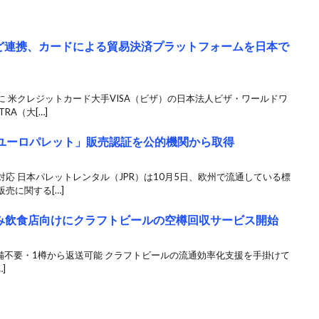
Aなど連携、カードによる貿易決済プラットフォームを日本で
 米クレジットカード大手VISA（ビザ）の日本法人ビザ・ワールドワ
RA（大[…]
「ユーロパレット」販売認証を公的機関から取得
応 日本パレットレンタル（JPR）は10月5日、欧州で流通している標
売に関する[…]
ヤマトと組み飲食店向けにクラフトビールの空樽回収サービス開始
備不要・1樽から返送可能 クラフトビールの流通効率化支援を手掛けて
]