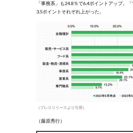
「事務系」も24.8％で6.4ポイントアップ。「
3.5ポイントそれぞれ上がった。
（プレスリリースより引用）
（藤原秀行）