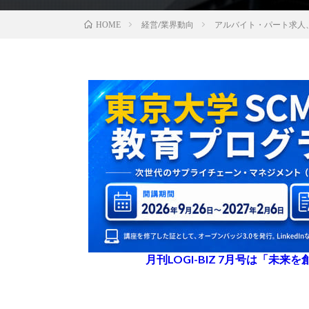
経営/業界動向
アルバイト・パート求人
HOME
月刊LOGI-BIZ 7月号は「未