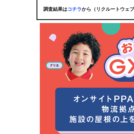
調査結果は
コチラ
から（リクルートウェ