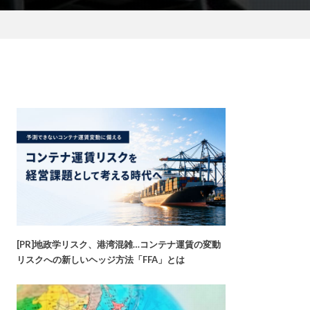
[PR]地政学リスク、港湾混雑…コンテナ運賃の変動
リスクへの新しいヘッジ方法「FFA」とは