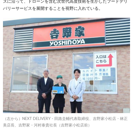
ズに沿って、ドローンを含む次世代高度技術を生かしたフードデリ
バリーサービスを展開することを視野に入れている。
（左から）NEXT DELIVERY・田路圭輔代表取締役、吉野家小松店・林正
美店長、吉野家・河村泰貴社長（吉野家小松店前）