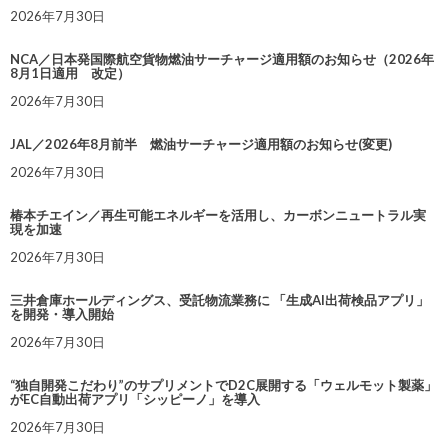
2026年7月30日
NCA／日本発国際航空貨物燃油サーチャージ適用額のお知らせ（2026年
8月1日適用 改定）
2026年7月30日
JAL／2026年8月前半 燃油サーチャージ適用額のお知らせ(変更)
2026年7月30日
椿本チエイン／再生可能エネルギーを活用し、カーボンニュートラル実
現を加速
2026年7月30日
三井倉庫ホールディングス、受託物流業務に 「生成AI出荷検品アプリ」
を開発・導入開始
2026年7月30日
“独自開発こだわり”のサプリメントでD2C展開する「ウェルモット製薬」
がEC自動出荷アプリ「シッピーノ」を導入
2026年7月30日