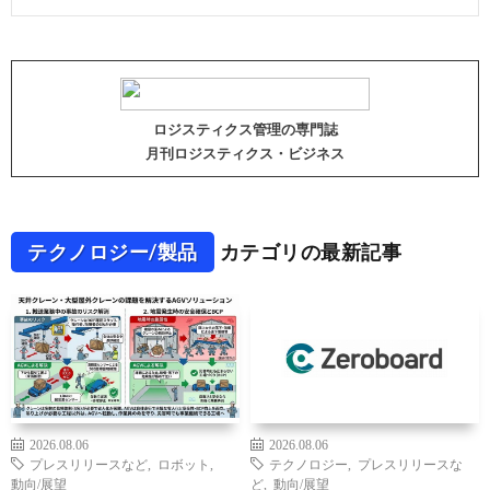
ロジスティクス管理の専門誌
月刊ロジスティクス・ビジネス
テクノロジー/製品
カテゴリの最新記事
2026.08.06
2026.08.06
プレスリリースなど
,
ロボット
,
テクノロジー
,
プレスリリースな
動向/展望
ど
,
動向/展望