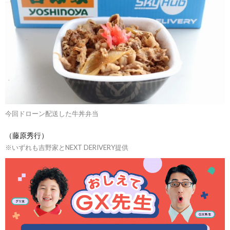
今回ドローン配送した牛丼弁当
（藤原秀行）
※いずれも吉野家とNEXT DERIVERY提供