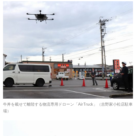
牛丼を載せて離陸する物流専用ドローン「AirTruck」（吉野家小松店駐車
場）