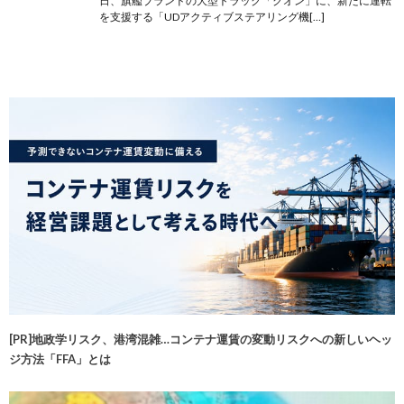
日、旗艦ブランドの大型トラック「クオン」に、新たに運転
を支援する「UDアクティブステアリング機[…]
[PR]地政学リスク、港湾混雑…コンテナ運賃の変動リスクへの新しいヘッ
ジ方法「FFA」とは