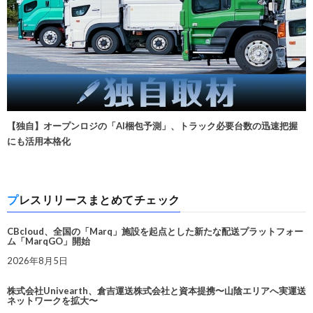
【独自】オープンロジの「AI梱包予測」、トラック必要台数の迅速把握
にも活用本格化
プレスリリースまとめてチェック
CBcloud、全国の「Marq」施設を起点とした新たな配送プラットフォー
ム「MarqGO」開始
2026年8月5日
株式会社Univearth、倉吉運送株式会社と資本提携〜山陰エリアへ実運送
ネットワークを拡大〜