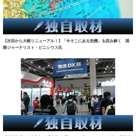
【次回から大幅リニューアル！】「今そこにある危機」を読み解く 国
際ジャーナリスト・ビニシウス氏