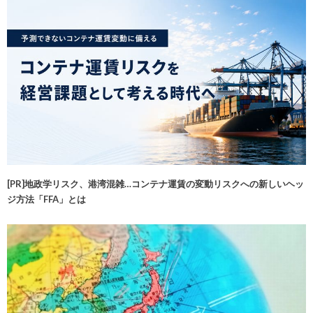
[PR]地政学リスク、港湾混雑…コンテナ運賃の変動リスクへの新しいヘッ
ジ方法「FFA」とは