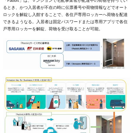
「Pabbit」は、マンションで宅配事業者が配達中の荷物を持ってい
るとき、かつ入居者が不在の時に伝票番号や荷物情報などでオート
ロックを解錠し入館することで、各住戸専用ロッカーへ荷物を配達
できるようなる。入居者は固定パスワードまたは専用アプリで各住
戸専用ロッカーを解錠、荷物を受け取ることが可能。