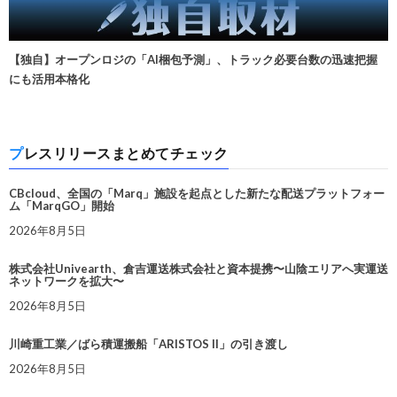
【独自】オープンロジの「AI梱包予測」、トラック必要台数の迅速把握
にも活用本格化
プレスリリースまとめてチェック
CBcloud、全国の「Marq」施設を起点とした新たな配送プラットフォー
ム「MarqGO」開始
2026年8月5日
株式会社Univearth、倉吉運送株式会社と資本提携〜山陰エリアへ実運送
ネットワークを拡大〜
2026年8月5日
川崎重工業／ばら積運搬船「ARISTOS II」の引き渡し
2026年8月5日