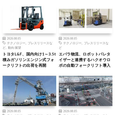
2026.08.05
2026.08.05
テクノロジー
,
プレスリリースな
テクノロジー
,
プレスリリースな
ど
,
動向/展望
ど
トヨタL&F、国内向け1～3.5t
エバラ物流、ロボットパレタ
積みガソリンエンジン式フォ
イザーと連携するハクオウロ
ークリフトの出荷を再開
ボの自動フォークリフト導入
2026.08.05
2026.08.05