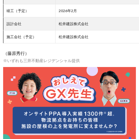
竣工（予定）
2026年2月
設計会社
松井建設株式会社
施工会社（予定）
松井建設株式会社
（藤原秀行）
※いずれも三井不動産レジデンシャル提供