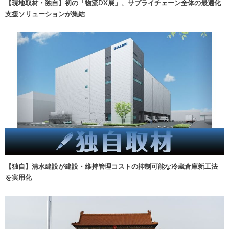
【現地取材・独自】初の「物流DX展」、サプライチェーン全体の最適化
支援ソリューションが集結
【独自】清水建設が建設・維持管理コストの抑制可能な冷蔵倉庫新工法
を実用化