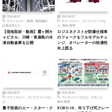
2026.08.07
2026.08.07
テクノロジー
,
動画
,
物流施設
,
テクノロジー
,
プレスリリースな
記者会見など
ど
,
動向/展望
【現地取材・動画】霞ヶ関キ
ロジスネクストが防爆仕様車
ャピタル、川崎・東扇島の冷
のフォークをフルモデルチェ
凍自動倉庫を公開
ンジ、オペレーターの快適性
向上図る
2026.08.07
2026.08.06
テクノロジー
,
プレスリリースな
プレスリリースなど
,
ロボット
,
ど
動向/展望
量子技術のエー・スター・ク
ROBO-HI、吊り下げ式クレー