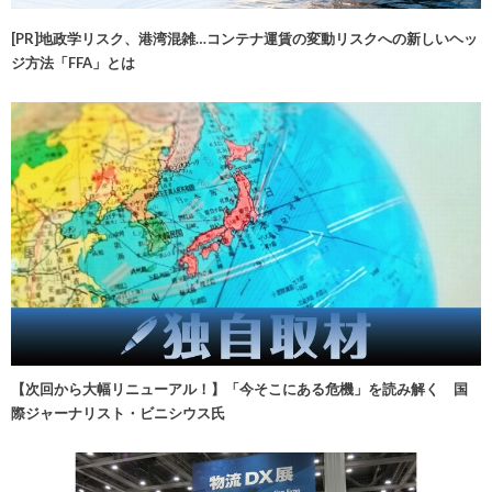
[PR]地政学リスク、港湾混雑…コンテナ運賃の変動リスクへの新しいヘッ
ジ方法「FFA」とは
【次回から大幅リニューアル！】「今そこにある危機」を読み解く 国
際ジャーナリスト・ビニシウス氏