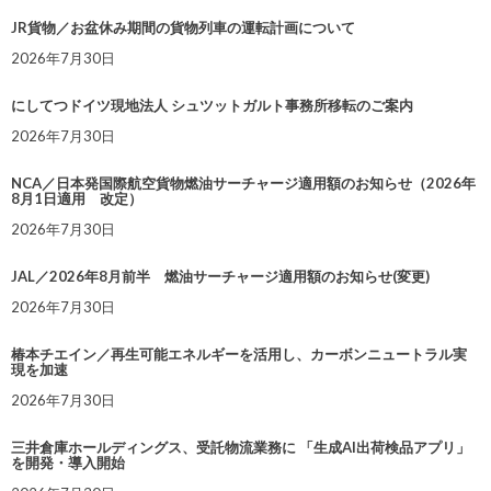
JR貨物／お盆休み期間の貨物列車の運転計画について
2026年7月30日
にしてつドイツ現地法人 シュツットガルト事務所移転のご案内
2026年7月30日
NCA／日本発国際航空貨物燃油サーチャージ適用額のお知らせ（2026年
8月1日適用 改定）
2026年7月30日
JAL／2026年8月前半 燃油サーチャージ適用額のお知らせ(変更)
2026年7月30日
椿本チエイン／再生可能エネルギーを活用し、カーボンニュートラル実
現を加速
2026年7月30日
三井倉庫ホールディングス、受託物流業務に 「生成AI出荷検品アプリ」
を開発・導入開始