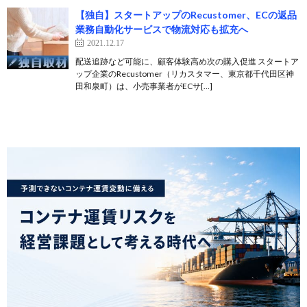
【独自】スタートアップのRecustomer、ECの返品
業務自動化サービスで物流対応も拡充へ
2021.12.17
配送追跡など可能に、顧客体験高め次の購入促進 スタートア
ップ企業のRecustomer（リカスタマー、東京都千代田区神
田和泉町）は、小売事業者がECサ[…]