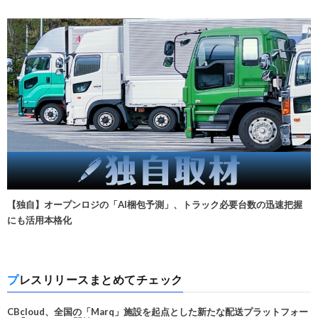
【独自】オープンロジの「AI梱包予測」、トラック必要台数の迅速把握
にも活用本格化
プレスリリースまとめてチェック
CBcloud、全国の「Marq」施設を起点とした新たな配送プラットフォー