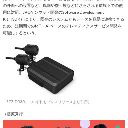
の外面への設置など、風雨や塵・埃などにさらされる環境下での使
用に対応。JVCケンウッド開発のSoftware Development
Kit（SDK）により、既存のシステムともデータを容易に連携できる
ため、短期間でのIoT・AIベースのテレマティクスサービス開発を
可能にするという。
「STZ-DR30」（いずれもプレスリリースより引用）
（藤原秀行）