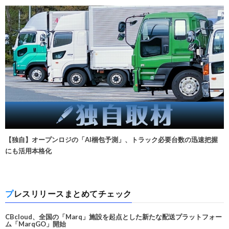
【独自】オープンロジの「AI梱包予測」、トラック必要台数の迅速把握
にも活用本格化
プレスリリースまとめてチェック
CBcloud、全国の「Marq」施設を起点とした新たな配送プラットフォー
ム「MarqGO」開始