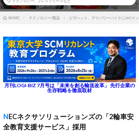
テクノロジー
,
プレスリリースなど
テクノロジー/製品
ピザハット、デリバリーバイクにJVCケ
HOME
月刊LOGI-BIZ 7月号は「未来を創る輸送改革」 先行企業の
生存戦略を徹底取材
NECネクサソリューションズの「2輪車安
全教育支援サービス」採用