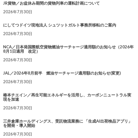
JR貨物／お盆休み期間の貨物列車の運転計画について
2026年7月30日
にしてつドイツ現地法人 シュツットガルト事務所移転のご案内
2026年7月30日
NCA／日本発国際航空貨物燃油サーチャージ適用額のお知らせ（2026年
8月1日適用 改定）
2026年7月30日
JAL／2026年8月前半 燃油サーチャージ適用額のお知らせ(変更)
2026年7月30日
椿本チエイン／再生可能エネルギーを活用し、カーボンニュートラル実
現を加速
2026年7月30日
三井倉庫ホールディングス、受託物流業務に 「生成AI出荷検品アプリ」
を開発・導入開始
2026年7月30日