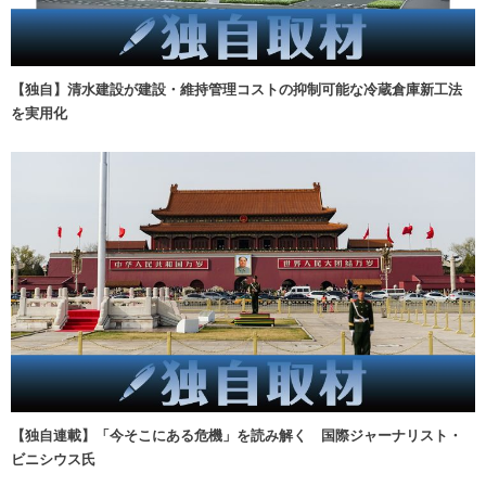
【独自】清水建設が建設・維持管理コストの抑制可能な冷蔵倉庫新工法
を実用化
【独自連載】「今そこにある危機」を読み解く 国際ジャーナリスト・
ビニシウス氏