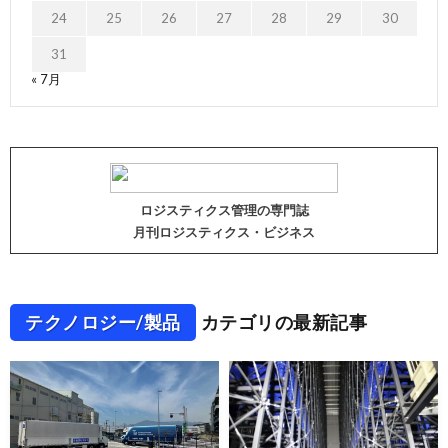
24
25
26
27
28
29
30
31
« 7月
ロジスティクス管理の専門誌
月刊ロジスティクス・ビジネス
テクノロジー/製品
カテゴリの最新記事