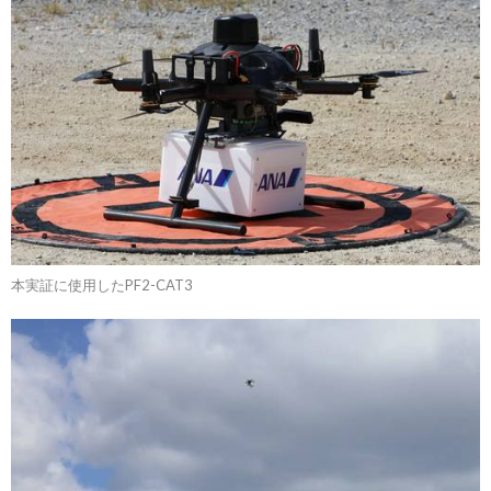
本実証に使用したPF2-CAT3