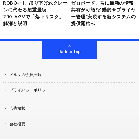
ROBO-HI、吊り下げ式クレー
ゼロボード、常に最新の情報
ンに代わる超重量級
共有が可能な“動的サプライヤ
200tAGVで「落下リスク」
ー管理”実現する新システムの
解消と説明
提供開始へ
Back to Top
メルマガ会員登録
プライバシーポリシー
広告掲載
会社概要