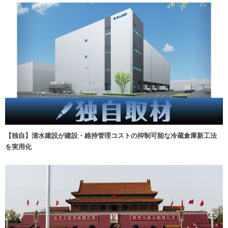
【独自】清水建設が建設・維持管理コストの抑制可能な冷蔵倉庫新工法
を実用化