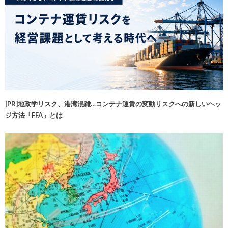
[PR]地政学リスク、港湾混雑…コンテナ運賃の変動リスクへの新しいヘッ
ジ方法「FFA」とは