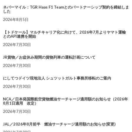
ネバーマイル：TGR Haas F1 Teamとのパートナーシップ契約を締結しま
した
2026年8月5日
【トドケール】マルチキャリア化に向けて、2026年7月よりヤマト運輸
とのAPI連携を開始
2026年7月30日
JR貨物／お盆休み期間の貨物列車の運転計画について
2026年7月30日
にしてつドイツ現地法人 シュツットガルト事務所移転のご案内
2026年7月30日
NCA／日本発国際航空貨物燃油サーチャージ適用額のお知らせ（2026年
8月1日適用 改定）
2026年7月30日
JAL／2026年8月前半 燃油サーチャージ適用額のお知らせ(変更)