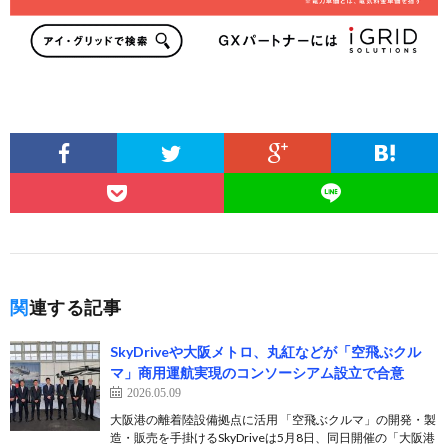
関連する記事
SkyDriveや大阪メトロ、丸紅などが「空飛ぶクル
マ」商用運航実現のコンソーシアム設立で合意
2026.05.09
大阪港の離着陸設備拠点に活用 「空飛ぶクルマ」の開発・製
造・販売を手掛けるSkyDriveは5月8日、同日開催の「大阪港