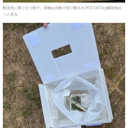
配送先に降り立つ様子。荷物は自動で切り離され PF2-CAT3は離陸地点
へと戻る