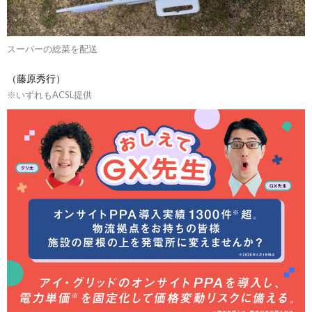
スーパーの総菜を配送
（藤原秀行）
※いずれもACSL提供