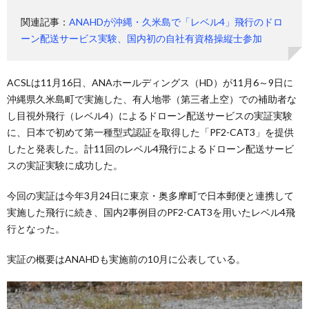
関連記事：
ANAHDが沖縄・久米島で「レベル4」飛行のドロ
ーン配送サービス実験、国内初の自社有資格操縦士参加
ACSLは11月16日、ANAホールディングス（HD）が11月6～9日に
沖縄県久米島町で実施した、有人地帯（第三者上空）での補助者な
し目視外飛行（レベル4）によるドローン配送サービスの実証実験
に、日本で初めて第一種型式認証を取得した「PF2-CAT3」を提供
したと発表した。計11回のレベル4飛行によるドローン配送サービ
スの実証実験に成功した。
今回の実証は今年3月24日に東京・奥多摩町で日本郵便と連携して
実施した飛行に続き、国内2事例目のPF2-CAT3を用いたレベル4飛
行となった。
実証の概要はANAHDも実施前の10月に公表している。