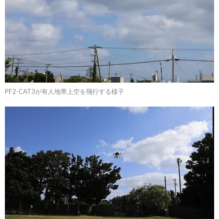
PF2-CAT3が有人地帯上空を飛行する様子