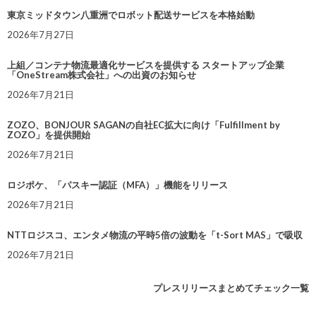
東京ミッドタウン八重洲でロボット配送サービスを本格始動
2026年7月27日
上組／コンテナ物流最適化サービスを提供する スタートアップ企業
「OneStream株式会社」への出資のお知らせ
2026年7月21日
ZOZO、BONJOUR SAGANの自社EC拡大に向け「Fulfillment by
ZOZO」を提供開始
2026年7月21日
ロジポケ、「パスキー認証（MFA）」機能をリリース
2026年7月21日
NTTロジスコ、エンタメ物流の平時5倍の波動を「t-Sort MAS」で吸収
2026年7月21日
プレスリリースまとめてチェック一覧