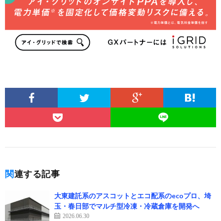
関連する記事
大東建託系のアスコットとエコ配系のecoプロ、埼
玉・春日部でマルチ型冷凍・冷蔵倉庫を開発へ
2026.06.30