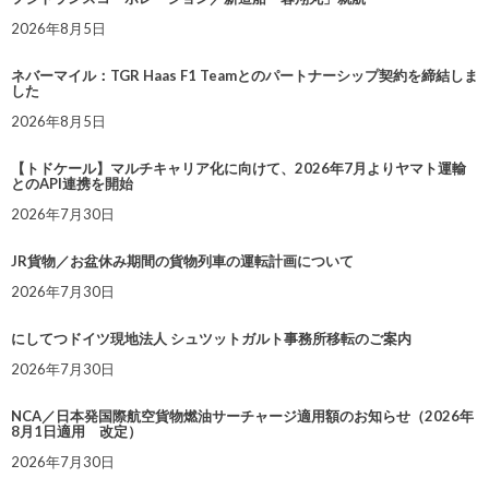
2026年8月5日
ネバーマイル：TGR Haas F1 Teamとのパートナーシップ契約を締結しま
した
2026年8月5日
【トドケール】マルチキャリア化に向けて、2026年7月よりヤマト運輸
とのAPI連携を開始
2026年7月30日
JR貨物／お盆休み期間の貨物列車の運転計画について
2026年7月30日
にしてつドイツ現地法人 シュツットガルト事務所移転のご案内
2026年7月30日
NCA／日本発国際航空貨物燃油サーチャージ適用額のお知らせ（2026年
8月1日適用 改定）
2026年7月30日