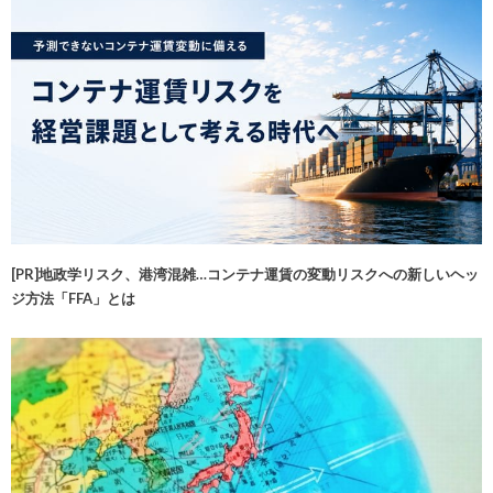
[PR]地政学リスク、港湾混雑…コンテナ運賃の変動リスクへの新しいヘッ
ジ方法「FFA」とは