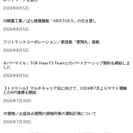
2026年8月5日
川崎重工業／ばら積運搬船「ARISTOS II」の引き渡し
2026年8月5日
フジトランスコーポレーション／新造船「蓉翔丸」就航
2026年8月5日
ネバーマイル：TGR Haas F1 Teamとのパートナーシップ契約を締結しま
した
2026年8月5日
【トドケール】マルチキャリア化に向けて、2026年7月よりヤマト運輸
とのAPI連携を開始
2026年7月30日
JR貨物／お盆休み期間の貨物列車の運転計画について
2026年7月30日