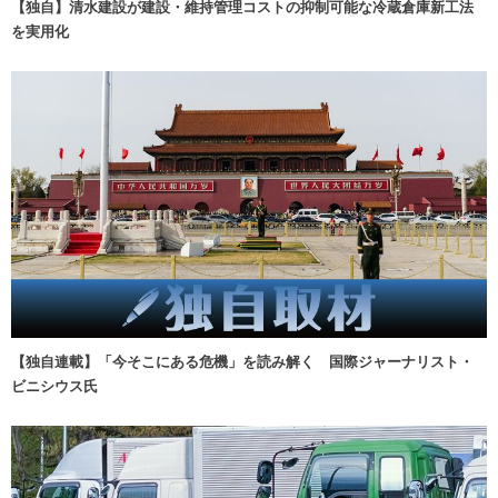
【独自】清水建設が建設・維持管理コストの抑制可能な冷蔵倉庫新工法
を実用化
【独自連載】「今そこにある危機」を読み解く 国際ジャーナリスト・
ビニシウス氏