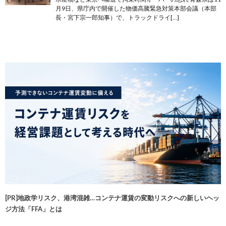
月9日、県庁内で開催した物価高騰緊急対策本部会議（本部
長・宮下宗一郎知事）で、トラックドライ[…]
[PR]地政学リスク、港湾混雑…コンテナ運賃の変動リスクへの新しいヘッ
ジ方法「FFA」とは