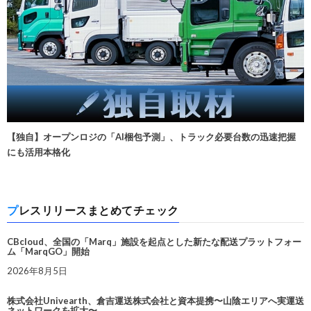
【独自】オープンロジの「AI梱包予測」、トラック必要台数の迅速把握
にも活用本格化
プレスリリースまとめてチェック
CBcloud、全国の「Marq」施設を起点とした新たな配送プラットフォー
ム「MarqGO」開始
2026年8月5日
株式会社Univearth、倉吉運送株式会社と資本提携〜山陰エリアへ実運送
ネットワークを拡大〜