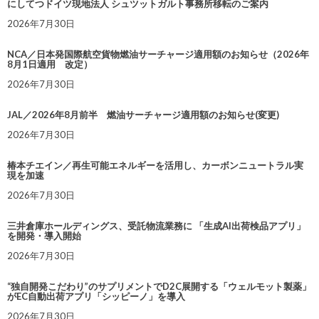
にしてつドイツ現地法人 シュツットガルト事務所移転のご案内
2026年7月30日
NCA／日本発国際航空貨物燃油サーチャージ適用額のお知らせ（2026年
8月1日適用 改定）
2026年7月30日
JAL／2026年8月前半 燃油サーチャージ適用額のお知らせ(変更)
2026年7月30日
椿本チエイン／再生可能エネルギーを活用し、カーボンニュートラル実
現を加速
2026年7月30日
三井倉庫ホールディングス、受託物流業務に 「生成AI出荷検品アプリ」
を開発・導入開始
2026年7月30日
“独自開発こだわり”のサプリメントでD2C展開する「ウェルモット製薬」
がEC自動出荷アプリ「シッピーノ」を導入
2026年7月30日