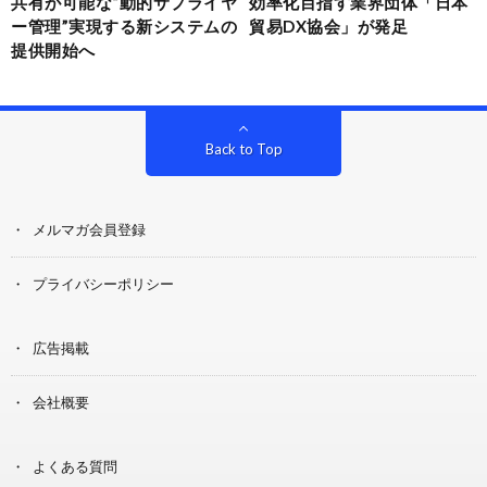
共有が可能な“動的サプライヤ
効率化目指す業界団体「日本
ー管理”実現する新システムの
貿易DX協会」が発足
提供開始へ
Back to Top
メルマガ会員登録
プライバシーポリシー
広告掲載
会社概要
よくある質問