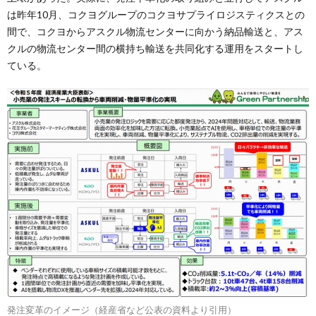
は昨年10月、コクヨグループのコクヨサプライロジスティクスとの
間で、コクヨからアスクル物流センターに向かう納品輸送と、アス
クルの物流センター間の横持ち輸送を共同化する運用をスタートし
ている。
発注変革のイメージ（経産省など公表の資料より引用）