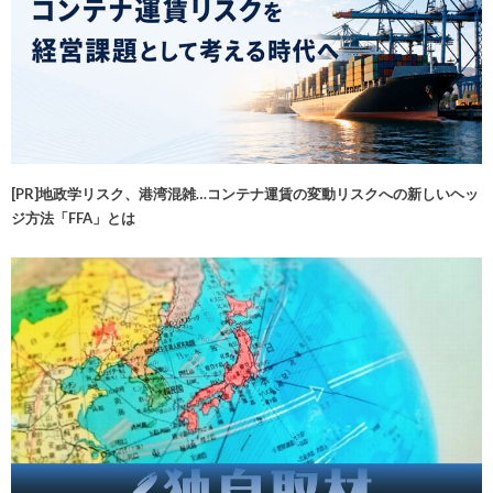
[PR]地政学リスク、港湾混雑…コンテナ運賃の変動リスクへの新しいヘッ
ジ方法「FFA」とは