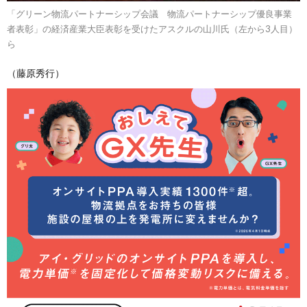
「グリーン物流パートナーシップ会議 物流パートナーシップ優良事業
者表彰」の経済産業大臣表彰を受けたアスクルの山川氏（左から3人目）
ら
（藤原秀行）