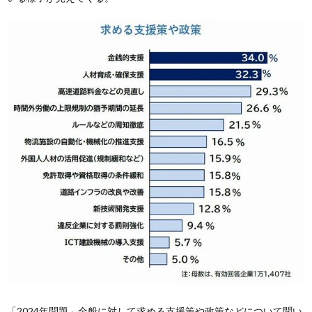
「2024年問題」全般に対して求める支援策や政策などについて聞い