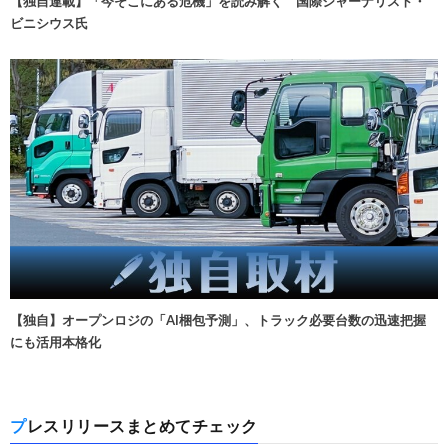
【独自連載】「今そこにある危機」を読み解く 国際ジャーナリスト・
ビニシウス氏
【独自】オープンロジの「AI梱包予測」、トラック必要台数の迅速把握
にも活用本格化
プレスリリースまとめてチェック