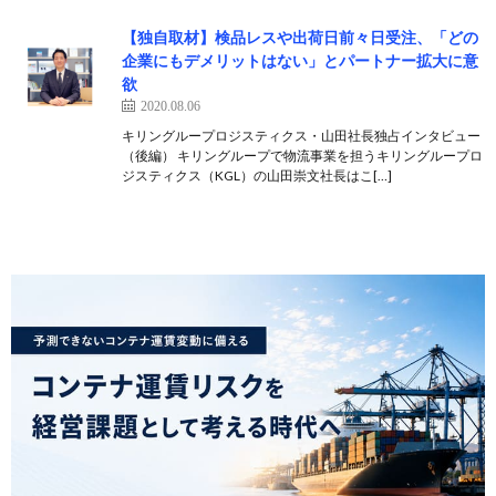
【独自取材】検品レスや出荷日前々日受注、「どの
企業にもデメリットはない」とパートナー拡大に意
欲
2020.08.06
キリングループロジスティクス・山田社長独占インタビュー
（後編） キリングループで物流事業を担うキリングループロ
ジスティクス（KGL）の山田崇文社長はこ[…]