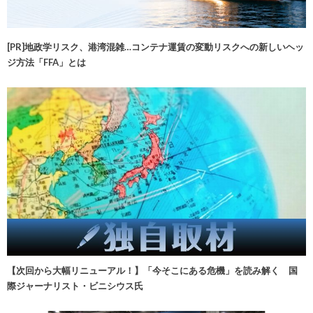
[PR]地政学リスク、港湾混雑…コンテナ運賃の変動リスクへの新しいヘッ
ジ方法「FFA」とは
【次回から大幅リニューアル！】「今そこにある危機」を読み解く 国
際ジャーナリスト・ビニシウス氏