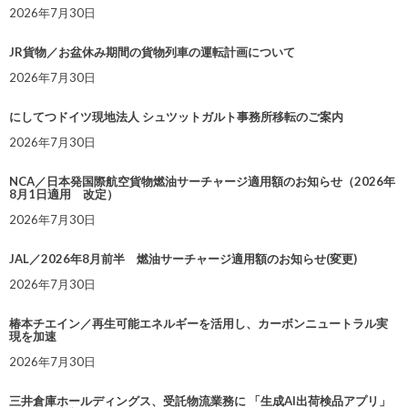
2026年7月30日
JR貨物／お盆休み期間の貨物列車の運転計画について
2026年7月30日
にしてつドイツ現地法人 シュツットガルト事務所移転のご案内
2026年7月30日
NCA／日本発国際航空貨物燃油サーチャージ適用額のお知らせ（2026年
8月1日適用 改定）
2026年7月30日
JAL／2026年8月前半 燃油サーチャージ適用額のお知らせ(変更)
2026年7月30日
椿本チエイン／再生可能エネルギーを活用し、カーボンニュートラル実
現を加速
2026年7月30日
三井倉庫ホールディングス、受託物流業務に 「生成AI出荷検品アプリ」