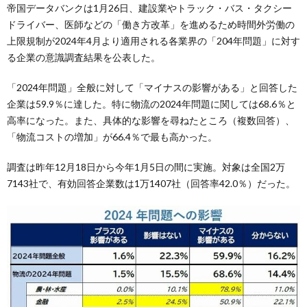
帝国データバンクは1月26日、建設業やトラック・バス・タクシー
ドライバー、医師などの「働き方改革」を進めるため時間外労働の
上限規制が2024年4月より適用される各業界の「204年問題」に対す
る企業の意識調査結果を公表した。
「2024年問題」全般に対して「マイナスの影響がある」と回答した
企業は59.9％に達した。特に物流の2024年問題に関しては68.6％と
高率になった。また、具体的な影響を尋ねたところ（複数回答）、
「物流コストの増加」が66.4％で最も高かった。
調査は昨年12月18日から今年1月5日の間に実施。対象は全国2万
7143社で、有効回答企業数は1万1407社（回答率42.0％）だった。