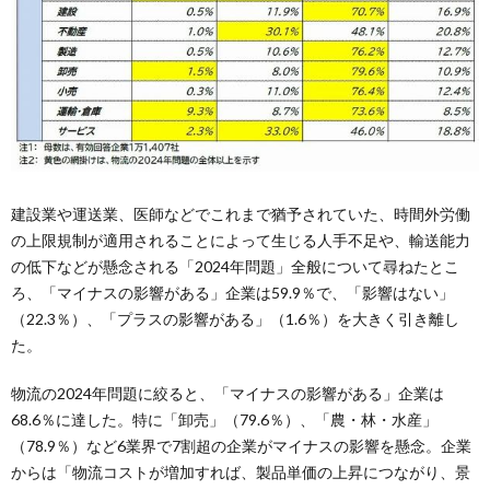
建設業や運送業、医師などでこれまで猶予されていた、時間外労働
の上限規制が適用されることによって生じる人手不足や、輸送能力
の低下などが懸念される「2024年問題」全般について尋ねたとこ
ろ、「マイナスの影響がある」企業は59.9％で、「影響はない」
（22.3％）、「プラスの影響がある」（1.6％）を大きく引き離し
た。
物流の2024年問題に絞ると、「マイナスの影響がある」企業は
68.6％に達した。特に「卸売」（79.6％）、「農・林・水産」
（78.9％）など6業界で7割超の企業がマイナスの影響を懸念。企業
からは「物流コストが増加すれば、製品単価の上昇につながり、景