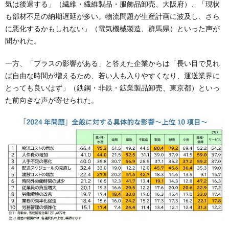
気は後退する」（繊維・繊維製品・服飾品卸売、大阪府）、「現状
も部材不足の納期遅延が多い。物流問題が生産計画に波及し、さら
に悪化するかもしれない」（電気機械製造、群馬県）といった声が
聞かれた。
一方、「プラスの影響がある」と答えた企業からは「長い目で見れ
ば自由な時間が増えるため、若い人も入りやすくなり、運送業界に
とっても良いはず」（鉄鋼・非鉄・鉱業製品卸売、東京都）といっ
た前向きな声が寄せられた。