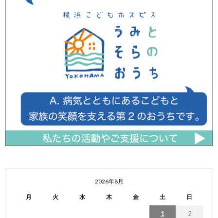
2026年8月
月
火
水
木
金
土
日
1
2