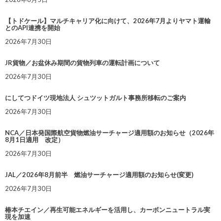
【トドケール】マルチキャリア化に向けて、2026年7月よりヤマト運輸
とのAPI連携を開始
2026年7月30日
JR貨物／お盆休み期間の貨物列車の運転計画について
2026年7月30日
にしてつドイツ現地法人 シュツットガルト事務所移転のご案内
2026年7月30日
NCA／日本発国際航空貨物燃油サーチャージ適用額のお知らせ（2026年
8月1日適用 改定）
2026年7月30日
JAL／2026年8月前半 燃油サーチャージ適用額のお知らせ(変更)
2026年7月30日
椿本チエイン／再生可能エネルギーを活用し、カーボンニュートラル実
現を加速