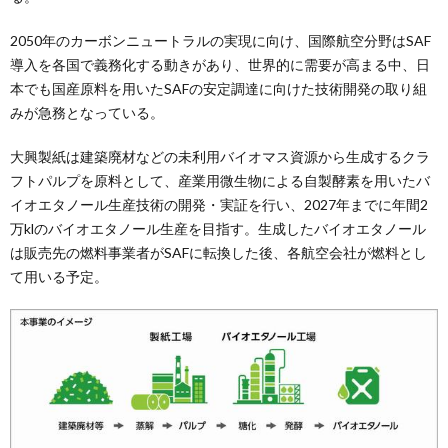
2050年のカーボンニュートラルの実現に向け、国際航空分野はSAF
導入を各国で義務化する動きがあり、世界的に需要が高まる中、日
本でも国産原料を用いたSAFの安定調達に向けた技術開発の取り組
みが急務となっている。
大興製紙は建築廃材などの未利用バイオマス資源から生成するクラ
フトパルプを原料として、産業用微生物による自製酵素を用いたバ
イオエタノール生産技術の開発・実証を行い、2027年までに年間2
万klのバイオエタノール生産を目指す。生成したバイオエタノール
は販売先の燃料事業者がSAFに転換した後、各航空会社が燃料とし
て用いる予定。