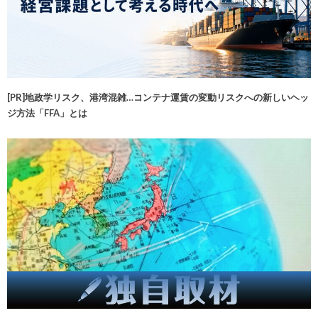
[PR]地政学リスク、港湾混雑…コンテナ運賃の変動リスクへの新しいヘッ
ジ方法「FFA」とは