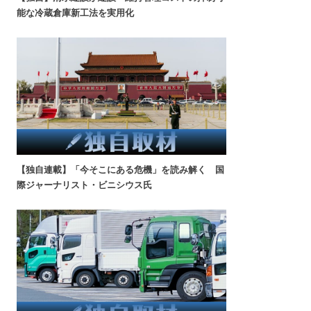
能な冷蔵倉庫新工法を実用化
【独自連載】「今そこにある危機」を読み解く 国
際ジャーナリスト・ビニシウス氏