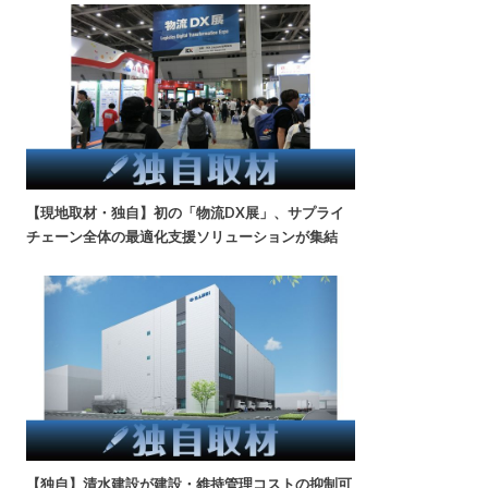
【現地取材・独自】初の「物流DX展」、サプライ
チェーン全体の最適化支援ソリューションが集結
【独自】清水建設が建設・維持管理コストの抑制可