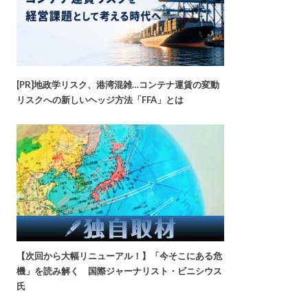
[PR]地政学リスク、港湾混雑…コンテナ運賃の変動
リスクへの新しいヘッジ方法「FFA」とは
【次回から大幅リニューアル！】「今そこにある危
機」を読み解く 国際ジャーナリスト・ビニシウス
氏