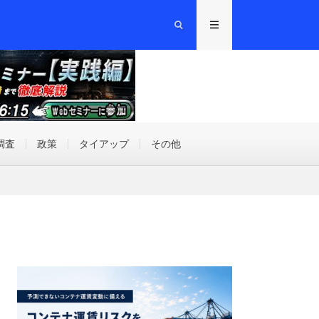
調査
政策
タイアップ
その他