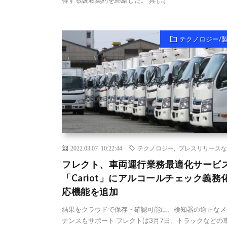
テクノロジー/
2022.03.07 10:22:44
テクノロジー
,
プレスリリースな
フレクト、車両運行業務最適化サービ
「Cariot」にアルコールチェック義務
応機能を追加
結果をクラウドで保存・確認可能に、検知器の適正なメ
ナンスもサポート フレクトは3月7日、トラックなどの