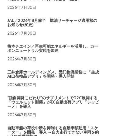
2026年7月30日
JAL／2026年8月前半 燃油サーチャージ適用額の
お知らせ(変更)
2026年7月30日
椿本チエイン／再生可能エネルギーを活用し、カー
ボンニュートラル実現を加速
2026年7月30日
三井倉庫ホールディングス、受託物流業務に 「生成
AI出荷検品アプリ」を開発・導入開始
2026年7月30日
“独自開発こだわり”のサプリメントでD2C展開する
「ウェルモット製薬」がEC自動出荷アプリ「シッピ
ーノ」を導入
2026年7月30日
自動車船の荷役中断を抑制する自動車移動用「スケ
ーター」を開発・導入 ～自力走行できない車両を約