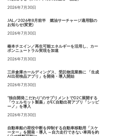
2026年7月30日
JAL／2026年8月前半 燃油サーチャージ適用額の
お知らせ(変更)
2026年7月30日
椿本チエイン／再生可能エネルギーを活用し、カー
ボンニュートラル実現を加速
2026年7月30日
三井倉庫ホールディングス、受託物流業務に 「生成
AI出荷検品アプリ」を開発・導入開始
2026年7月30日
“独自開発こだわり”のサプリメントでD2C展開する
「ウェルモット製薬」がEC自動出荷アプリ「シッピ
ーノ」を導入
2026年7月30日
自動車船の荷役中断を抑制する自動車移動用「スケ
ーター」を開発・導入 ～自力走行できない車両を約