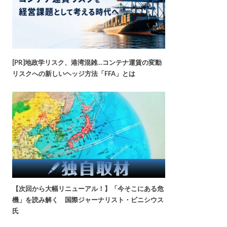
[PR]地政学リスク、港湾混雑…コンテナ運賃の変動
リスクへの新しいヘッジ方法「FFA」とは
【次回から大幅リニューアル！】「今そこにある危
機」を読み解く 国際ジャーナリスト・ビニシウス
氏