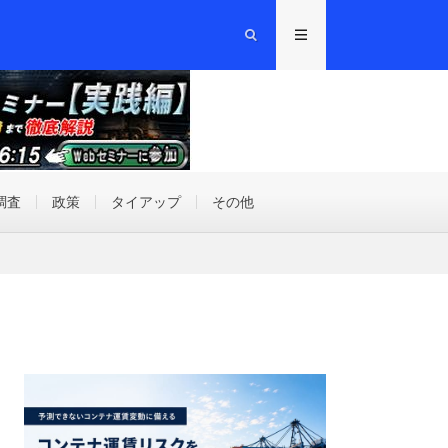
調査
政策
タイアップ
その他