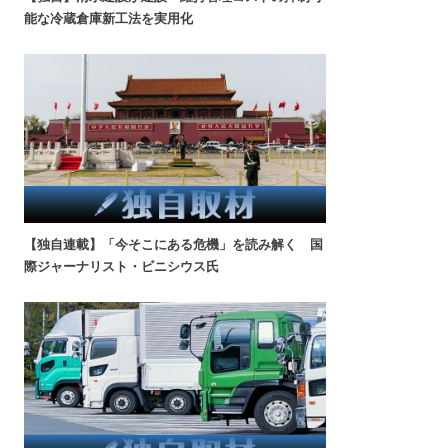
能な冷蔵倉庫新工法を実用化
【独自連載】「今そこにある危機」を読み解く 国
際ジャーナリスト・ビニシウス氏