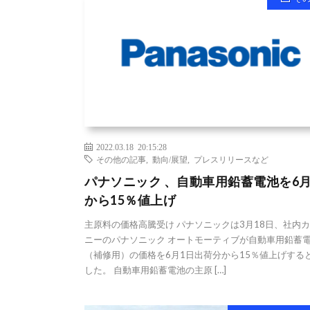
2022.03.18 20:15:28
その他の記事
,
動向/展望
,
プレスリリースなど
パナソニック 、自動車用鉛蓄電池を6月
から15％値上げ
主原料の価格高騰受け パナソニックは3月18日、社内
ニーのパナソニック オートモーティブが自動車用鉛蓄
（補修用）の価格を6月1日出荷分から15％値上げする
した。 自動車用鉛蓄電池の主原 […]