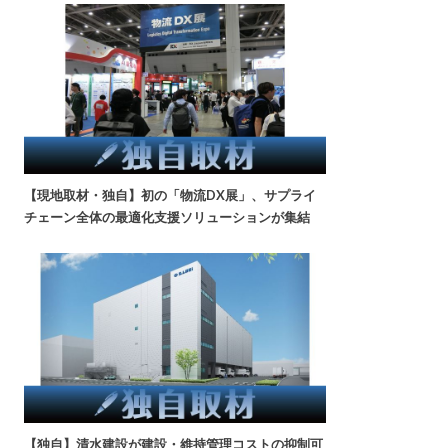
【現地取材・独自】初の「物流DX展」、サプライ
チェーン全体の最適化支援ソリューションが集結
【独自】清水建設が建設・維持管理コストの抑制可