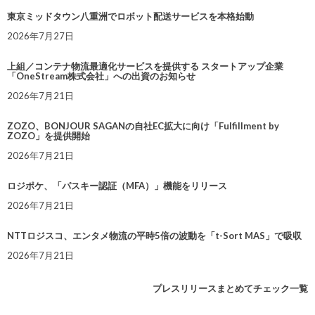
東京ミッドタウン八重洲でロボット配送サービスを本格始動
2026年7月27日
上組／コンテナ物流最適化サービスを提供する スタートアップ企業
「OneStream株式会社」への出資のお知らせ
2026年7月21日
ZOZO、BONJOUR SAGANの自社EC拡大に向け「Fulfillment by
ZOZO」を提供開始
2026年7月21日
ロジポケ、「パスキー認証（MFA）」機能をリリース
2026年7月21日
NTTロジスコ、エンタメ物流の平時5倍の波動を「t-Sort MAS」で吸収
2026年7月21日
プレスリリースまとめてチェック一覧