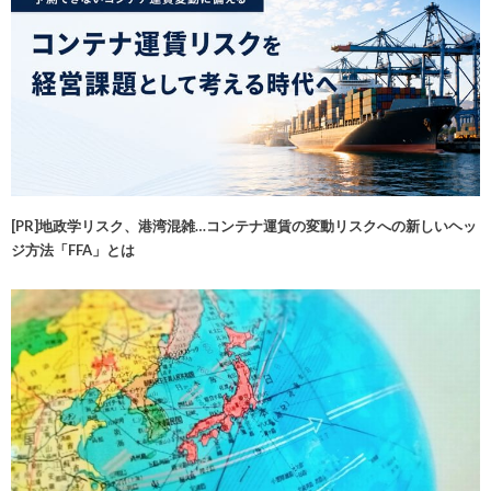
[PR]地政学リスク、港湾混雑…コンテナ運賃の変動リスクへの新しいヘッ
ジ方法「FFA」とは