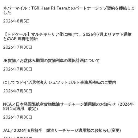
ネバーマイル：TGR Haas F1 Teamとのパートナーシップ契約を締結しま
した
2026年8月5日
【トドケール】マルチキャリア化に向けて、2026年7月よりヤマト運輸
とのAPI連携を開始
2026年7月30日
JR貨物／お盆休み期間の貨物列車の運転計画について
2026年7月30日
にしてつドイツ現地法人 シュツットガルト事務所移転のご案内
2026年7月30日
NCA／日本発国際航空貨物燃油サーチャージ適用額のお知らせ（2026年
8月1日適用 改定）
2026年7月30日
JAL／2026年8月前半 燃油サーチャージ適用額のお知らせ(変更)