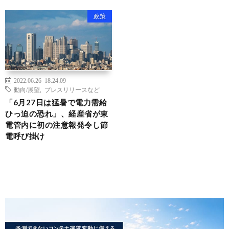
政策
2022.06.26 18:24:09
動向/展望
,
プレスリリースなど
「6月27日は猛暑で電力需給
ひっ迫の恐れ」、経産省が東
電管内に初の注意報発令し節
電呼び掛け