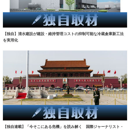
【独自】清水建設が建設・維持管理コストの抑制可能な冷蔵倉庫新工法
を実用化
【独自連載】「今そこにある危機」を読み解く 国際ジャーナリスト・