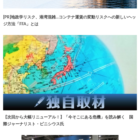
[PR]地政学リスク、港湾混雑…コンテナ運賃の変動リスクへの新しいヘッ
ジ方法「FFA」とは
【次回から大幅リニューアル！】「今そこにある危機」を読み解く 国
際ジャーナリスト・ビニシウス氏