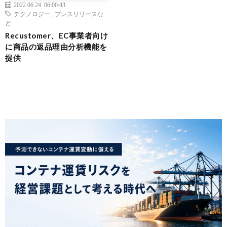
2022.06.24 06:00:43
テクノロジー
,
プレスリリースな
ど
Recustomer、EC事業者向け
に商品の返品理由分析機能を
提供