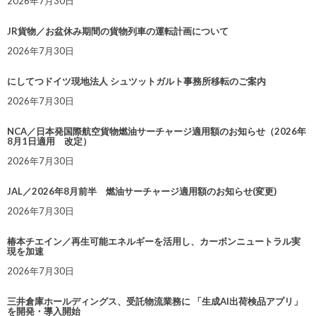
2026年7月30日
JR貨物／お盆休み期間の貨物列車の運転計画について
2026年7月30日
にしてつドイツ現地法人 シュツットガルト事務所移転のご案内
2026年7月30日
NCA／日本発国際航空貨物燃油サーチャージ適用額のお知らせ（2026年
8月1日適用 改定）
2026年7月30日
JAL／2026年8月前半 燃油サーチャージ適用額のお知らせ(変更)
2026年7月30日
椿本チエイン／再生可能エネルギーを活用し、カーボンニュートラル実
現を加速
2026年7月30日
三井倉庫ホールディングス、受託物流業務に 「生成AI出荷検品アプリ」
を開発・導入開始