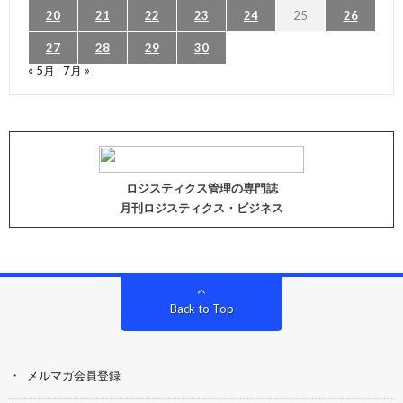
20
21
22
23
24
25
26
27
28
29
30
« 5月
7月 »
ロジスティクス管理の専門誌
月刊ロジスティクス・ビジネス
Back to Top
メルマガ会員登録