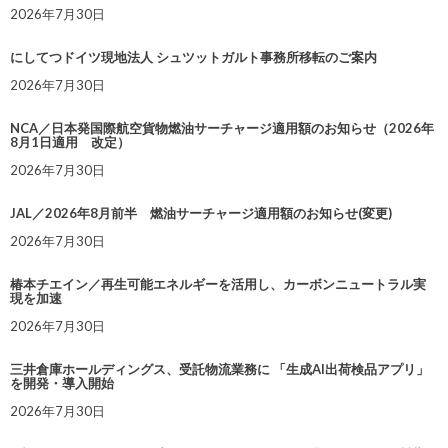
2026年7月30日
にしてつドイツ現地法人 シュツットガルト事務所移転のご案内
2026年7月30日
NCA／日本発国際航空貨物燃油サーチャージ適用額のお知らせ（2026年
8月1日適用 改定）
2026年7月30日
JAL／2026年8月前半 燃油サーチャージ適用額のお知らせ(変更)
2026年7月30日
椿本チエイン／再生可能エネルギーを活用し、カーボンニュートラル実
現を加速
2026年7月30日
三井倉庫ホールディングス、受託物流業務に 「生成AI出荷検品アプリ」
を開発・導入開始
2026年7月30日