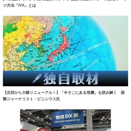
ジ方法「FFA」とは
【次回から大幅リニューアル！】「今そこにある危機」を読み解く 国
際ジャーナリスト・ビニシウス氏