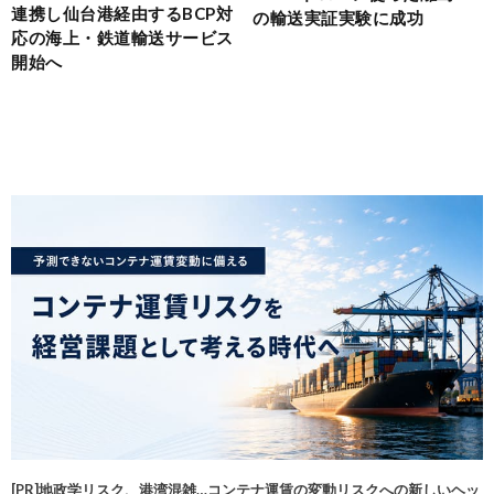
連携し仙台港経由するBCP対
の輸送実証実験に成功
応の海上・鉄道輸送サービス
開始へ
[PR]地政学リスク、港湾混雑…コンテナ運賃の変動リスクへの新しいヘッ