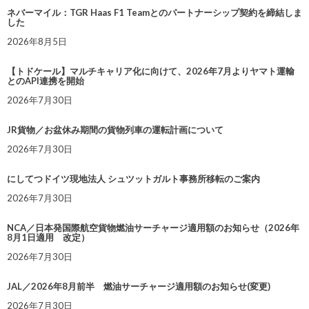
ネバーマイル：TGR Haas F1 Teamとのパートナーシップ契約を締結しま
した
2026年8月5日
【トドケール】マルチキャリア化に向けて、2026年7月よりヤマト運輸
とのAPI連携を開始
2026年7月30日
JR貨物／お盆休み期間の貨物列車の運転計画について
2026年7月30日
にしてつドイツ現地法人 シュツットガルト事務所移転のご案内
2026年7月30日
NCA／日本発国際航空貨物燃油サーチャージ適用額のお知らせ（2026年
8月1日適用 改定）
2026年7月30日
JAL／2026年8月前半 燃油サーチャージ適用額のお知らせ(変更)
2026年7月30日