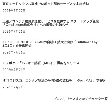
東京ミッドタウン八重洲でロボット配送サービスを本格始動
2026年7月27日
上組／コンテナ物流最適化サービスを提供する スタートアップ企業
「OneStream株式会社」への出資のお知らせ
2026年7月21日
ZOZO、BONJOUR SAGANの自社EC拡大に向け「Fulfillment by
ZOZO」を提供開始
2026年7月21日
ロジポケ、「パスキー認証（MFA）」機能をリリース
2026年7月21日
NTTロジスコ、エンタメ物流の平時5倍の波動を「t-Sort MAS」で吸収
2026年7月21日
プレスリリースまとめてチェック一覧