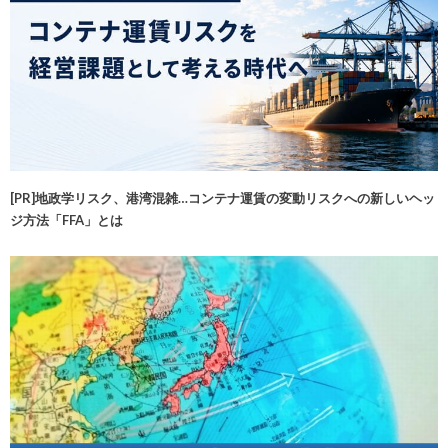
[PR]地政学リスク、港湾混雑…コンテナ運賃の変動リスクへの新しいヘッ
ジ方法「FFA」とは