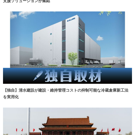
支援ソリューションが集結
【独自】清水建設が建設・維持管理コストの抑制可能な冷蔵倉庫新工法
を実用化