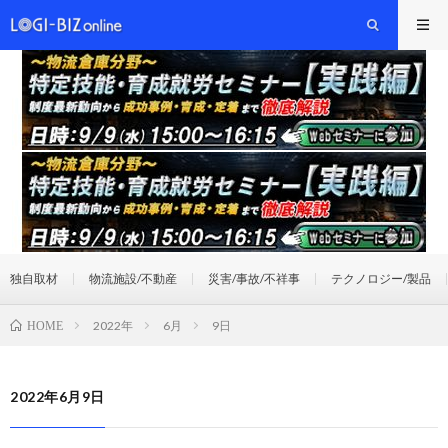
独自取材
物流施設/不動産
災害/事故/不祥事
テクノロジー/製品
2022年
6月
9日
HOME
2022年6月9日