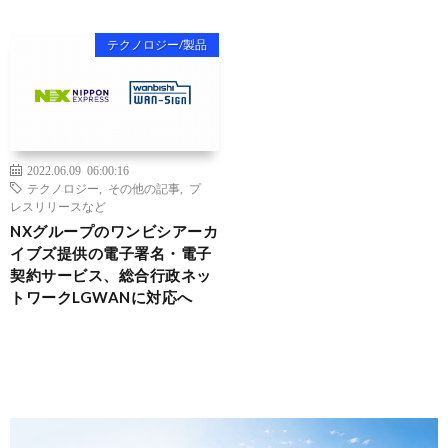
テクノロジー/製品
2022.06.09 06:00:16
テクノロジー
,
その他の記事
,
プ
レスリリースなど
NXグループのワンビシアーカ
イブズ提供の電子署名・電子
契約サービス、総合行政ネッ
トワークLGWANに対応へ