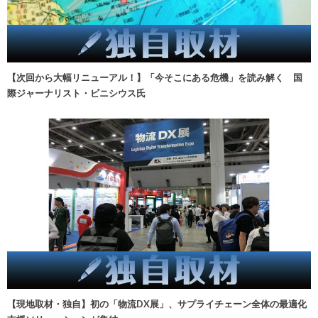
【次回から大幅リニューアル！】「今そこにある危機」を読み解く 国
際ジャーナリスト・ビニシウス氏
【現地取材・独自】初の「物流DX展」、サプライチェーン全体の最適化