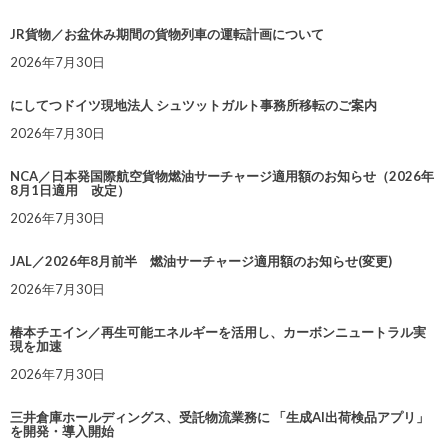
JR貨物／お盆休み期間の貨物列車の運転計画について
2026年7月30日
にしてつドイツ現地法人 シュツットガルト事務所移転のご案内
2026年7月30日
NCA／日本発国際航空貨物燃油サーチャージ適用額のお知らせ（2026年
8月1日適用 改定）
2026年7月30日
JAL／2026年8月前半 燃油サーチャージ適用額のお知らせ(変更)
2026年7月30日
椿本チエイン／再生可能エネルギーを活用し、カーボンニュートラル実
現を加速
2026年7月30日
三井倉庫ホールディングス、受託物流業務に 「生成AI出荷検品アプリ」
を開発・導入開始