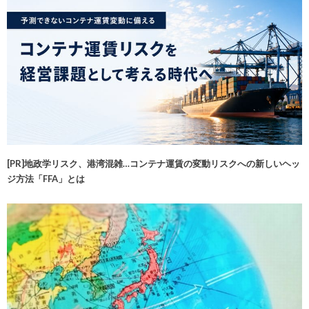
[PR]地政学リスク、港湾混雑…コンテナ運賃の変動リスクへの新しいヘッ
ジ方法「FFA」とは