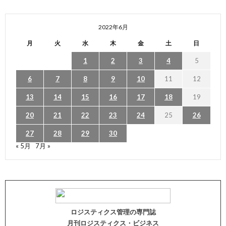
2022年6月
月
火
水
木
金
土
日
1
2
3
4
5
6
7
8
9
10
11
12
13
14
15
16
17
18
19
20
21
22
23
24
25
26
27
28
29
30
« 5月
7月 »
ロジスティクス管理の専門誌
月刊ロジスティクス・ビジネス